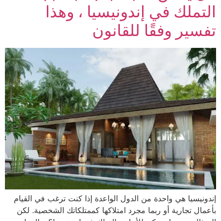
التملك في إندونيسيا ، وهذا
تفسير وفقًا للقانون
إندونيسيا هي واحدة من الدول الواعدة إذا كنت ترغب في القيام
بأعمال تجارية أو ربما مجرد امتلاكها كممتلكاتك الشخصية. لكن