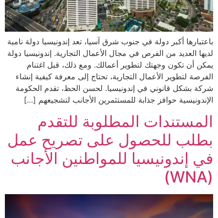
باعتبارها أكبر دولة في جنوب شرق آسيا، تعد إندونيسيا دولة نامية
لديها العديد من الفرص في مجال الأعمال التجارية. إندونيسيا دولة
يمكن أن تكون وجهتك لتطوير أعمالك. ومع ذلك، قبل اغتنام
الفرصة لتطوير الأعمال التجارية، تحتاج إلى معرفة كيفية إنشاء
شركة بشكل قانوني في إندونيسيا. لحسن الحظ، تقدم الحكومة
الإندونيسية حوافز جذابة للمستثمرين الأجانب لتشجيعهم […]
المستندات المطلوبة للتقدم
بطلب للحصول على تصريح عمل
في إندونيسيا للمواطنين الأجانب
(WNA)