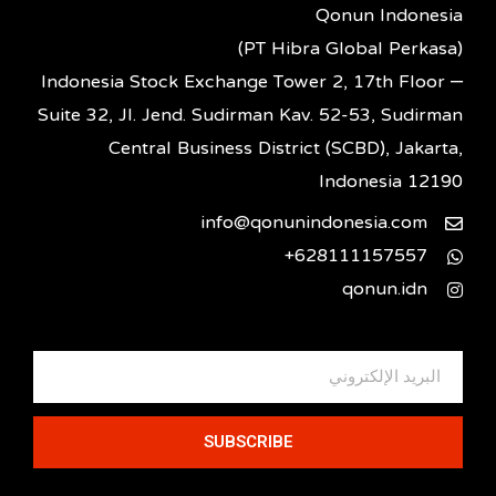
Qonun Indonesia
(PT Hibra Global Perkasa)
Indonesia Stock Exchange Tower 2, 17th Floor –
Suite 32, Jl. Jend. Sudirman Kav. 52-53, Sudirman
Central Business District (SCBD), Jakarta,
Indonesia 12190
info@qonunindonesia.com
628111157557+
qonun.idn
SUBSCRIBE