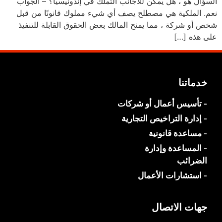
السؤال هو ، هل يمكن للأجانب التملك في إندونيسيا؟ – الجواب
نعم. الملكية هي مصطلح يصف أي شيء مملوك قانونًا من قبل
شخص أو شركة ، مما يمنح المالك بعض الحقوق القابلة للتنفيذ
على هذه […]
خدماتنا
- تأسيس أعمال أو شركات
- إدارة التراخيص التجارية
- مساعدة قانونية
- المساعدة وإدارة
الضرائب
- استشارات الأعمال
جهات الاتصال