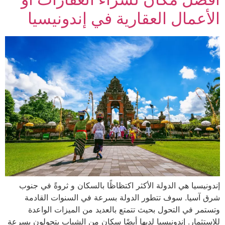
الأعمال العقارية في إندونيسيا
إندونيسيا هي الدولة الأكثر اكتظاظًا بالسكان و ثروةً في جنوب
شرق آسيا. سوف تتطور الدولة بسرعة في السنوات القادمة
وتستمر في التحول بحيث تتمتع بالعديد من الميزات الواعدة
للاستثمار. إندونيسيا لديها أيضًا سكان من الشباب يتحولون بسرعة