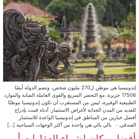
إندونيسيا هي موطن ل270 مليون شخص، وتضم الدولة أيضًا
17508 جزيرة. مع التحضر السريع والقوى العاملة الشابة والموارد
الطبيعية الوفيرة، ليس من المستغرب أن تكون إندونيسيا موطنًا
للعديد من المدن الجذابة لأغراض الاستثمار. أدناه قمت بإدراج
أفضل خيارين من المناطق في إندونيسيا الواعدة للاستثمار
الفندقي. · بالي بالي هي واحدة من أكثر الوجهات السياحية […]
أفضل مكان لشراء العقارات أو