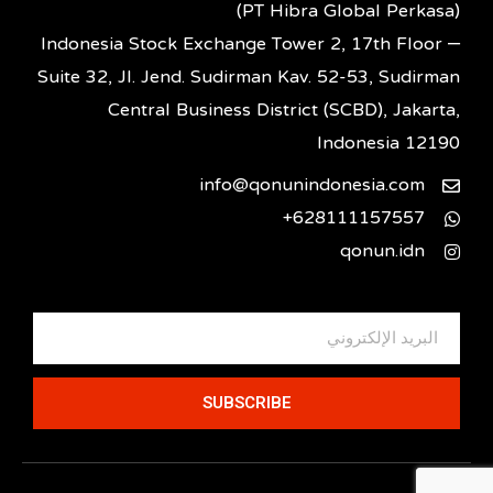
(PT Hibra Global Perkasa)
Indonesia Stock Exchange Tower 2, 17th Floor –
Suite 32, Jl. Jend. Sudirman Kav. 52-53, Sudirman
Central Business District (SCBD), Jakarta,
Indonesia 12190
info@qonunindonesia.com
628111157557+
qonun.idn
SUBSCRIBE