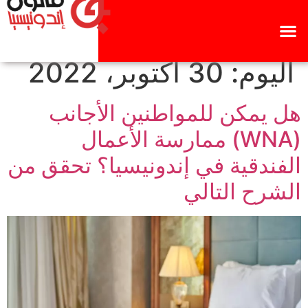
اليوم:
30 أكتوبر، 2022
هل يمكن للمواطنين الأجانب
(WNA) ممارسة الأعمال
الفندقية في إندونيسيا؟ تحقق من
الشرح التالي