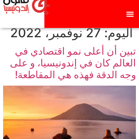
اليوم:
27 نوفمبر، 2022
تبين أن أعلى نمو اقتصادي في
العالم كان في إندونيسيا، و على
وجه الدقة فهذه هي المقاطعة!