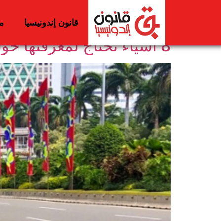
اليوم:
15 مايو، 2024
قانون إندونيسيا
م
8 أشياء تحتاج لمعرفتها حول يوم خالي من السيارات في جاكرتا