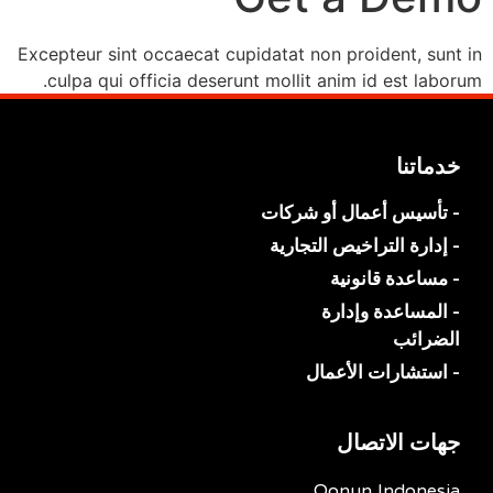
Excepteur sint occaecat cupidatat non proident, sunt in
culpa qui officia deserunt mollit anim id est laborum.
خدماتنا
- تأسيس أعمال أو شركات
- إدارة التراخيص التجارية
- مساعدة قانونية
- المساعدة وإدارة
الضرائب
- استشارات الأعمال
جهات الاتصال
Qonun Indonesia