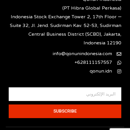
(PT Hibra Global Perkasa)
Indonesia Stock Exchange Tower 2, 17th Floor –
Suite 32, Jl. Jend. Sudirman Kav. 52-53, Sudirman
Central Business District (SCBD), Jakarta,
Indonesia 12190
info@qonunindonesia.com
628111157557+
qonun.idn
SUBSCRIBE