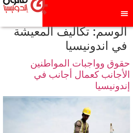
الوسم:
تكاليف المعيشة
في اندونيسيا
حقوق وواجبات المواطنين
الأجانب كعمال أجانب في
إندونيسيا