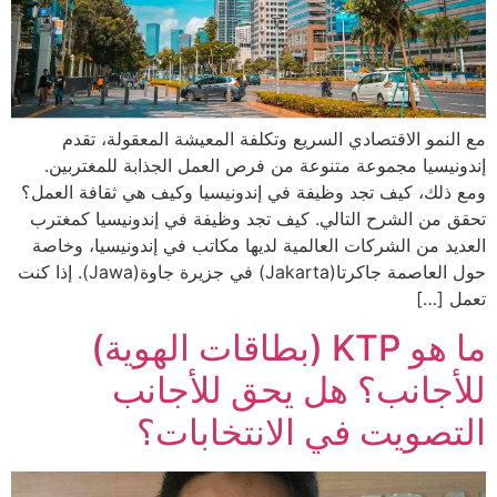
مع النمو الاقتصادي السريع وتكلفة المعيشة المعقولة، تقدم
إندونيسيا مجموعة متنوعة من فرص العمل الجذابة للمغتربين.
ومع ذلك، كيف تجد وظيفة في إندونيسيا وكيف هي ثقافة العمل؟
تحقق من الشرح التالي. كيف تجد وظيفة في إندونيسيا كمغترب
العديد من الشركات العالمية لديها مكاتب في إندونيسيا، وخاصة
حول العاصمة جاكرتا(Jakarta) في جزيرة جاوة(Jawa). إذا كنت
تعمل […]
ما هو KTP (بطاقات الهوية)
للأجانب؟ هل يحق للأجانب
التصويت في الانتخابات؟