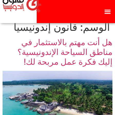
الوسم:
قانون إندونيسيا
هل أنت مهتم بالاستثمار في
مناطق السياحة الإندونيسية؟
إليك فكرة عمل مربحة لك!