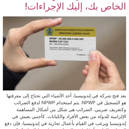
الخاص بك، إليك الإجراءات!
بعد فتح شركة في إندونيسيا، أحد الأشياء التي تحتاج إلى معرفتها
هو التسجيل في NPWP. يتم استخدام NPWP لدفع الضرائب
وكتعريف ضريبي. الضرائب هي شكل من أشكال المساهمة
الإلزامية للدولة من بعض الأفراد والكيانات. كأجنبي يعيش في
إندونيسيا ويرغب في القيام بأعمال تجارية في إندونيسيا، فإن دفع