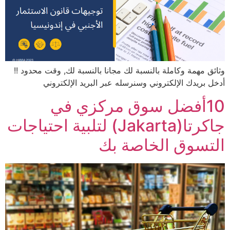
وثائق مهمة وكاملة بالنسبة لك مجانا بالنسبة لك, وقت محدود !!
أدخل بريدك الإلكتروني وسنرسله عبر البريد الإلكتروني​
10أفضل سوق مركزي في
جاكرتا(Jakarta) لتلبية احتياجات
التسوق الخاصة بك