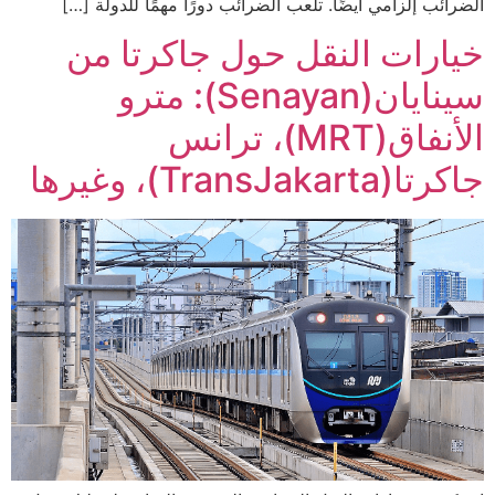
الضرائب إلزامي أيضًا. تلعب الضرائب دورًا مهمًا للدولة […]
خيارات النقل حول جاكرتا من
سينايان(Senayan): مترو
الأنفاق(MRT)، ترانس
جاكرتا(TransJakarta)، وغيرها