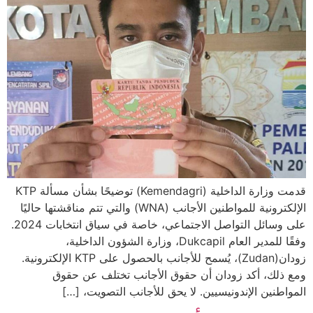
قدمت وزارة الداخلية (Kemendagri) توضيحًا بشأن مسألة KTP
الإلكترونية للمواطنين الأجانب (WNA) والتي تتم مناقشتها حاليًا
على وسائل التواصل الاجتماعي، خاصة في سياق انتخابات 2024.
وفقًا للمدير العام Dukcapil، وزارة الشؤون الداخلية،
زودان(Zudan)، يُسمح للأجانب بالحصول على KTP الإلكترونية.
ومع ذلك، أكد زودان أن حقوق الأجانب تختلف عن حقوق
المواطنين الإندونيسيين. لا يحق للأجانب التصويت، […]