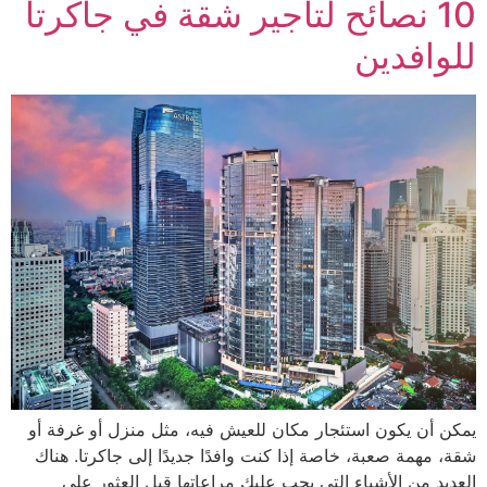
10 نصائح لتأجير شقة في جاكرتا
للوافدين
يمكن أن يكون استئجار مكان للعيش فيه، مثل منزل أو غرفة أو
شقة، مهمة صعبة، خاصة إذا كنت وافدًا جديدًا إلى جاكرتا. هناك
العديد من الأشياء التي يجب عليك مراعاتها قبل العثور على