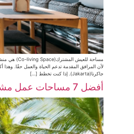
مساحة للعيش 
لأن المرافق المقدمة تدعم الحياة والعمل حقًا. وهذا 
جاكرتا(Jakarta). إذا كنت تخطط […]
أفضل 7 مساحات عمل مشترك في بالي(Bali)