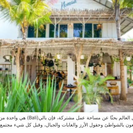
إذا كنت من الرحالة الرقميين الذين يحبو