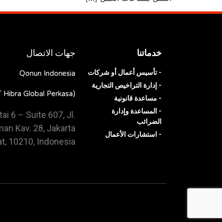
خدماتنا
جهات الاتصال
Qonun Indonesia
- تأسيس أعمال أو شركات
- إدارة التراخيص التجارية
(PT Hibra Global Perkasa)
- مساعدة قانونية
- المساعدة وإدارة
i 6 – Suite 607, Jl.
الضرائب
an Kav. 28, Jakarta
- استشارات الأعمال
t, 10210, Indonesia.