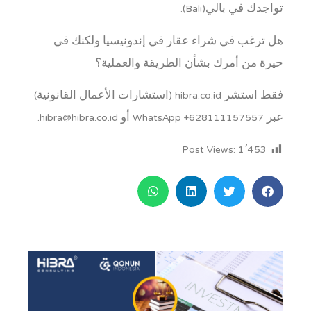
تواجدك في بالي(Bali).
هل ترغب في شراء عقار في إندونيسيا ولكنك في
حيرة من أمرك بشأن الطريقة والعملية؟
فقط استشر hibra.co.id (استشارات الأعمال القانونية)
عبر WhatsApp +628111157557 أو hibra@hibra.co.id.
Post Views:
1٬453