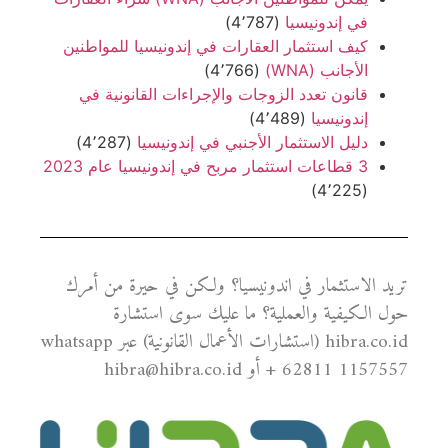
في إندونيسيا
(4٬787)
كيف استثمار العقارات في إندونيسيا للمواطنين
الأجانب (WNA)
(4٬766)
قانون تعدد الزوجات والإجراءات القانونية في
إندونيسيا
(4٬489)
دليل الاستثمار الأجنبي في إندونيسيا
(4٬287)
3 قطاعات استثمار مربح في إندونيسيا عام 2023
(4٬225)
تريد الاستثمار في اندونيسيا؟ ولكن في حيرة من أمرك
حول الكيفية والعملية؟ ما عليك سوى استشارة
hibra.co.id (استشارات الأعمال القانونية) عبر whatsapp
+ 62811 1157557 أو hibra@hibra.co.id