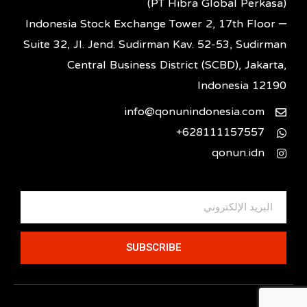
(PT Hibra Global Perkasa)
Indonesia Stock Exchange Tower 2, 17th Floor –
Suite 32, Jl. Jend. Sudirman Kav. 52-53, Sudirman
Central Business District (SCBD), Jakarta,
Indonesia 12190
info@qonunindonesia.com
628111157557+
qonun.idn
SUBSCRIBE