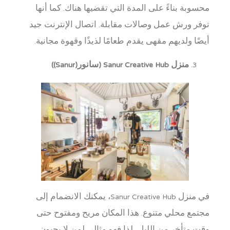
محسوبة بناءً على المدة التي تقضيها هناك. كما أنها
توفر ورش عمل وصالات مقابلة. اتصال الإنترنت جيد
أيضًا ولديهم مقهى يقدم طعامًا لذيذًا وقهوة مجانية.
منزل Sanur Creative Hub (سانور(Sanur))
في منزل Sanur Creative Hub، يمكنك الانضمام إلى
مجتمع محلي متنوع. هذا المكان مريح ومفتوح حتى