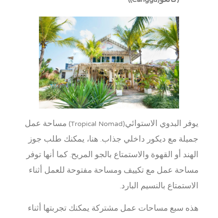
(كانغو(Canggu))
يوفر البدوي الاستوائي(Tropical Nomad) مساحة عمل
جميلة مع ديكور داخلي جذاب. هنا، يمكنك طلب جوز
الهند أو القهوة والاستمتاع بالجو المريح. كما أنها توفر
مساحة عمل مع تكييف ومساحة مفتوحة للعمل أثناء
الاستمتاع بالنسيم البارد.
هذه سبع مساحات عمل مشتركة يمكنك تجربتها أثناء