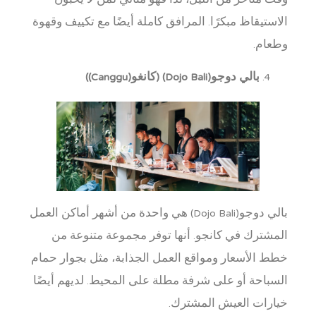
وقت متأخر من الليل، لذا فهو مثالي لمن لا يحبون
الاستيقاظ مبكرًا. المرافق كاملة أيضًا مع تكييف وقهوة
وطعام.
بالي دوجو(Dojo Bali) (كانغو(Canggu))
بالي دوجو(Dojo Bali) هي واحدة من أشهر أماكن العمل
المشترك في كانجو. أنها توفر مجموعة متنوعة من
خطط الأسعار ومواقع العمل الجذابة، مثل بجوار حمام
السباحة أو على شرفة مطلة على المحيط. لديهم أيضًا
خيارات العيش المشترك.