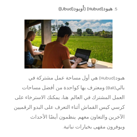
هبود(Hubud) (أوبود(Ubud))
هبود(Hubud) هي أول مساحة عمل مشتركة في
بالي(Bali) ومعترف بها كواحدة من أفضل مساحات
العمل المشترك في العالم. هنا، يمكنك الاسترخاء على
كرسي كيس القماش أثناء التعرف على البدو الرقميين
الآخرين والتعاون معهم. ينظمون أيضًا الأحداث
ويوفرون مقهى بخيارات نباتية.