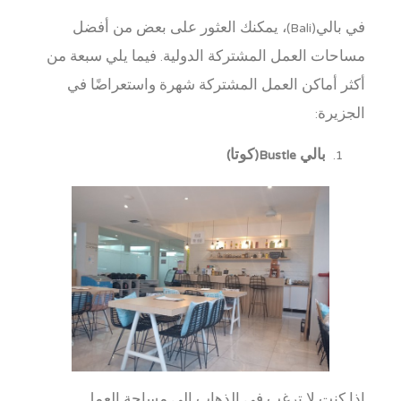
في بالي(Bali)، يمكنك العثور على بعض من أفضل
مساحات العمل المشتركة الدولية. فيما يلي سبعة من
أكثر أماكن العمل المشتركة شهرة واستعراضًا في
الجزيرة:
بالي Bustle(كوتا)
إذا كنت لا ترغب في الذهاب إلى مساحة العمل