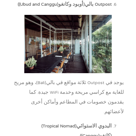
Outpost بالي(أوبود وكانغو(Ubud and Canggu))
يوجد في Outpost ثلاثة مواقع في بالي(Bali)، وهو مريح
للغاية مع كراسي مريحة وخدمة WiFi جيدة. كما
يقدمون خصومات في المطاعم وأماكن أخرى
لأعضائهم.
البدوي الاستوائي(Tropical Nomad)