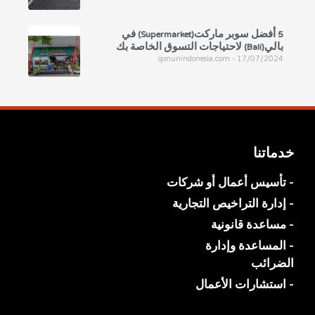
5 أفضل سوبر ماركت(Supermarket) في
بالي(Bali) لاحتياجات التسوق الخاصة بك
qonunindonesia.com
17/07/2024
خدماتنا
- تأسيس أعمال أو شركات
- إدارة التراخيص التجارية
- مساعدة قانونية
- المساعدة وإدارة
الضرائب
- استشارات الأعمال