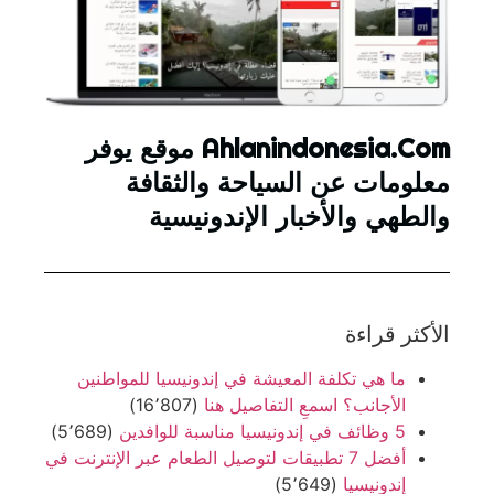
Ahlanindonesia.Com موقع يوفر
معلومات عن السياحة والثقافة
والطهي والأخبار الإندونيسية
الأكثر قراءة
ما هي تكلفة المعيشة في إندونيسيا للمواطنين
الأجانب؟ اسمعِ التفاصيل هنا
(16٬807)
5 وظائف في إندونيسيا مناسبة للوافدين
(5٬689)
أفضل 7 تطبيقات لتوصيل الطعام عبر الإنترنت في
إندونيسيا
(5٬649)