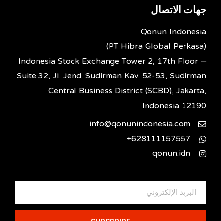
جهات الاتصال
Qonun Indonesia
(PT Hibra Global Perkasa)
Indonesia Stock Exchange Tower 2, 17th Floor –
Suite 32, Jl. Jend. Sudirman Kav. 52-53, Sudirman
Central Business District (SCBD), Jakarta,
Indonesia 12190
info@qonunindonesia.com
628111157557+
qonun.idn