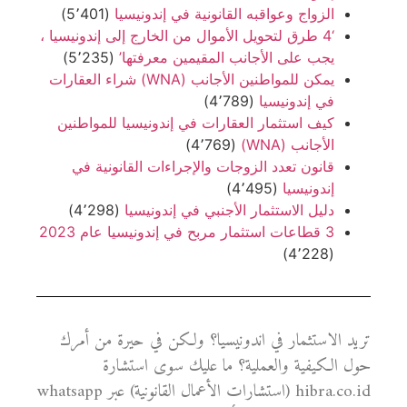
الزواج وعواقبه القانونية في إندونيسيا
(5٬401)
‘4 طرق لتحويل الأموال من الخارج إلى إندونيسيا ،
يجب على الأجانب المقيمين معرفتها’
(5٬235)
يمكن للمواطنين الأجانب (WNA) شراء العقارات
في إندونيسيا
(4٬789)
كيف استثمار العقارات في إندونيسيا للمواطنين
الأجانب (WNA)
(4٬769)
قانون تعدد الزوجات والإجراءات القانونية في
إندونيسيا
(4٬495)
دليل الاستثمار الأجنبي في إندونيسيا
(4٬298)
3 قطاعات استثمار مربح في إندونيسيا عام 2023
(4٬228)
تريد الاستثمار في اندونيسيا؟ ولكن في حيرة من أمرك
حول الكيفية والعملية؟ ما عليك سوى استشارة
hibra.co.id (استشارات الأعمال القانونية) عبر whatsapp