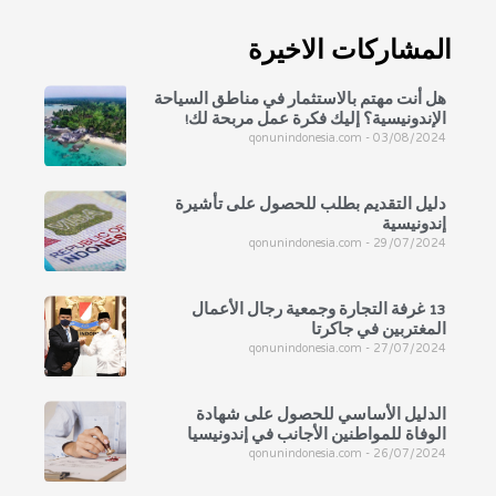
المشاركات الاخيرة
هل أنت مهتم بالاستثمار في مناطق السياحة
الإندونيسية؟ إليك فكرة عمل مربحة لك!
qonunindonesia.com
03/08/2024
دليل التقديم بطلب للحصول على تأشيرة
إندونيسية
qonunindonesia.com
29/07/2024
13 غرفة التجارة وجمعية رجال الأعمال
المغتربين في جاكرتا
qonunindonesia.com
27/07/2024
الدليل الأساسي للحصول على شهادة
الوفاة للمواطنين الأجانب في إندونيسيا
qonunindonesia.com
26/07/2024