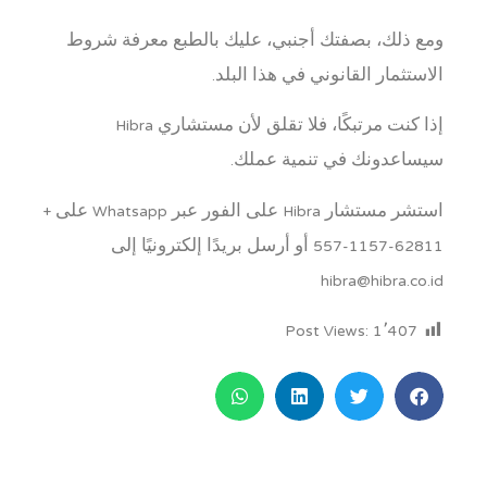
ومع ذلك، بصفتك أجنبي، عليك بالطبع معرفة شروط
الاستثمار القانوني في هذا البلد.
إذا كنت مرتبكًا، فلا تقلق لأن مستشاري Hibra
سيساعدونك في تنمية عملك.
استشر مستشار Hibra على الفور عبر Whatsapp على +
62811-1157-557 أو أرسل بريدًا إلكترونيًا إلى
hibra@hibra.co.id
Post Views:
1٬407