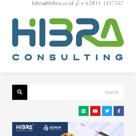
+ 62811 1157557 أو hibra@hibra.co.id