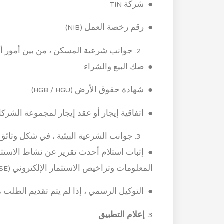
● شركة TIN
● رقم رخصة العمل (NIB)
جوانب شرعية المسكن ، من بين أمور أ
● صك البيع والشراء
● شهادة حقوق الأرض (HGB / HGU)
● اتفاقية إيجار أو عقد إيجار لمجموعة الشركا
جوانب الشرعية البيئية ، في شكل وثائق ال
المعلومات وتراخيص الاستثمار الإلكتروني (SPIPISE) للشركات التي لديها بالفعل التزام بتقديم LKPM
● التوكيل الرسمي ، إذا لم يتم تقديم الطلب 
3.
إعلام التطبيق