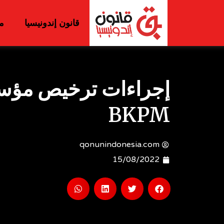
قانون إندونيسيا
م
BKPM
qonunindonesia.com
15/08/2022