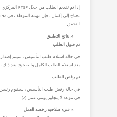
التحقق.
نتائج التطبيق
تم قبول الطلب
بعد استلام الطلب الكامل والصحيح. بعد ذلك ، ستنظم PTSP المركزية في BKPM ا
تم رفض الطلب
في موعد لا يتجاوز يومي عمل (2).
فترة صلاحية رخصة العمل