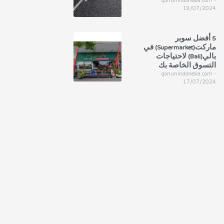
qonunindonesia.com
19/07/2024
5 أفضل سوبر
ماركت(Supermarket) في
بالي(Bali) لاحتياجات
التسوق الخاصة بك
qonunindonesia.com
17/07/2024