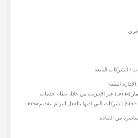
خرى:
ت / الشركات التابعة
إدارة البيئية
● إثبات استلام أحدث تقرير عن نشاط الاستثمار (LKPM) عبر الإنترنت من خلال نظام خدمات
مباشرة من القيادة