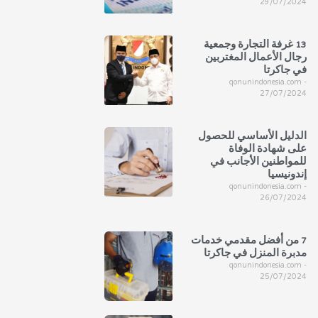
29/07/2024
13 غرفة التجارة وجمعية
رجال الأعمال المغتربين
في جاكرتا
qonunindonesia.com
27/07/2024
الدليل الأساسي للحصول
على شهادة الوفاة
للمواطنين الأجانب في
إندونيسيا
qonunindonesia.com
26/07/2024
7 من أفضل مقدمي خدمات
مدبرة المنزل في جاكرتا
qonunindonesia.com
25/07/2024