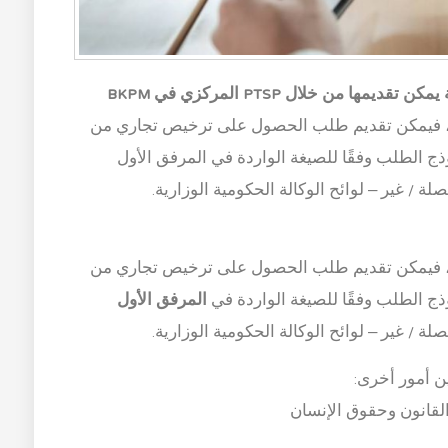
من خلال PTSP المركزي في BKPM
ا كان لا يمكن تقديم التصريح من خلال OSS ، فيمكن تقديم طلب الحصول على ترخيص تجاري من
ي BKPM باستخدام نموذج الطلب وفقًا للصيغة الواردة في المرفق الأول
ا كان لا يمكن تقديم التصريح من خلال OSS ، فيمكن تقديم طلب الحصول على ترخيص تجاري من
المرفق الأول
صلة / غير – لوائح الوكالة الحكومية الوزارية.
ين أمور أخرى:
قانون وحقوق الإنسان