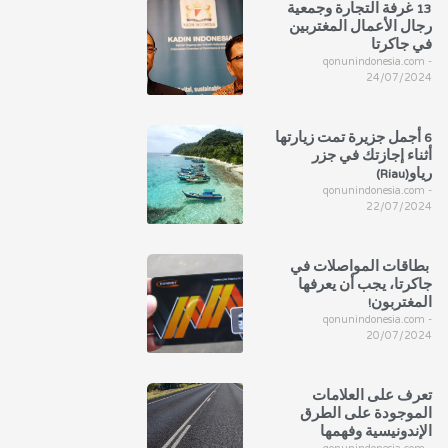
13 غرفة التجارة وجمعية
رجال الأعمال المغتربين
في جاكرتا
qonunindonesia.com
24/07/2024
6 أجمل جزيرة تمت زيارتها
أثناء إجازتك في جزر
رياو(Riau)
qonunindonesia.com
22/07/2024
بطاقات المواصلات في
جاكرتا، يجب أن يعرفها
المغتربون!
qonunindonesia.com
20/07/2024
تعرف على العلامات
الموجودة على الطرق
الإندونيسية وفهمها