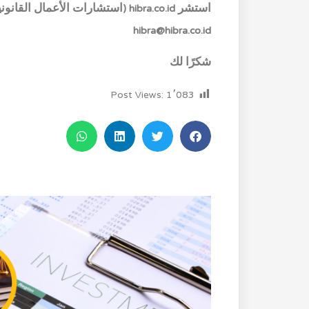
hibra@hibra.co.id
شكرًا لك
Post Views:
1٬083