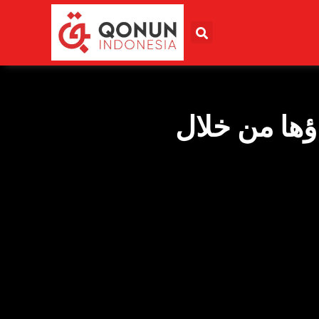
التي يتم إجراؤها من خلال