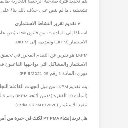
يتم تحديد فترة صلاحية الرخصة التجارية طالما
تشغيلية ، ما لم ينص على خلاف ذلك بناءً على ا
تقديم تقرير النشاط الاستثماري
استنادًا إلى ال
الاستثمار (LKPM) وتقديمه إلى BKPM.
LKPM هو تقرير عن التقدم المحرز في تحقي
الاستثمار والمشاكل التي يواجهها الفاعلون ف
دوري (المادة 1 رقم 25 PP 5/2021).
تنفيذ الاستثمار (Perka BKPM 6/2020)
هل تريد إنشاء PT PMA لكنك في حيرة من أمرك بشأن الأحكام القانونية؟