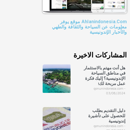
Ahlanindonesia.Com موقع يوفر
معلومات عن السياحة والثقافة والطهي
والأخبار الإندونيسية
المشاركات الاخيرة
هل أنت مهتم بالاستثمار
في مناطق السياحة
الإندونيسية؟ إليك فكرة
عمل مربحة لك!
qonunindonesia.com
03/08/2024
دليل التقديم بطلب
للحصول على تأشيرة
إندونيسية
qonunindonesia.com