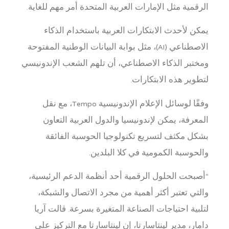
الرقمية مثل الإمارات العربية المتحدة أمر مهم للغاية.
يمكن لأحدث الابتكارات العربية باستخدام الذكاء
الاصطناعي (AI)، مثل بوابة البيانات الوطنية المفتوحة
ومختبر الذكاء الاصطناعي، أن تلهم الشعب الإندونيسي
لتطوير هذه الابتكارات.
وفقًا لوسائل الإعلام الإندونيسية Tempo، مع نقل
المعرفة، يمكن لإندونيسيا والدول العربية التعاون
بشكل مكثف لتسريع تكنولوجيا الحوسبة الفائقة
والحوسبة الكمومية في كلا البلدين.
“أصبحت الحلول الرقمية أحد أنظمة الدعم الرئيسية،
والتي تعتبر أكثر أهمية من مجرد الاتصال والشبكة،
لتلبية احتياجات الصناعة المتغيرة بسرعة. قالت آريا
دامار، مدير لينتاسارتا، إن لينتاسارتا مع التركيز على