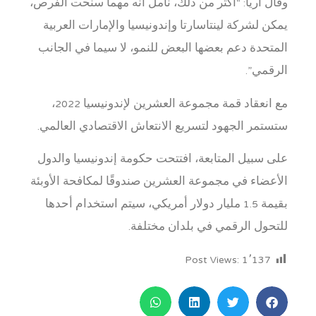
وقال آريا: “أكثر من ذلك، نأمل أنه مهما سنحت الفرص،
يمكن لشركة لينتاسارتا وإندونيسيا والإمارات العربية
المتحدة دعم بعضها البعض للنمو، لا سيما في الجانب
الرقمي”.
مع انعقاد قمة مجموعة العشرين لإندونيسيا 2022،
ستستمر الجهود لتسريع الانتعاش الاقتصادي العالمي.
على سبيل المتابعة، افتتحت حكومة إندونيسيا والدول
الأعضاء في مجموعة العشرين صندوقًا لمكافحة الأوبئة
بقيمة 1.5 مليار دولار أمريكي، سيتم استخدام أحدها
للتحول الرقمي في بلدان مختلفة.
Post Views:
1٬137