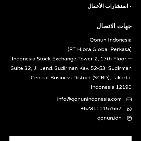
- استشارات الأعمال
جهات الاتصال
Qonun Indonesia
(PT Hibra Global Perkasa)
Indonesia Stock Exchange Tower 2, 17th Floor –
Suite 32, Jl. Jend. Sudirman Kav. 52-53, Sudirman
Central Business District (SCBD), Jakarta,
Indonesia 12190
info@qonunindonesia.com
628111157557+
qonun.idn