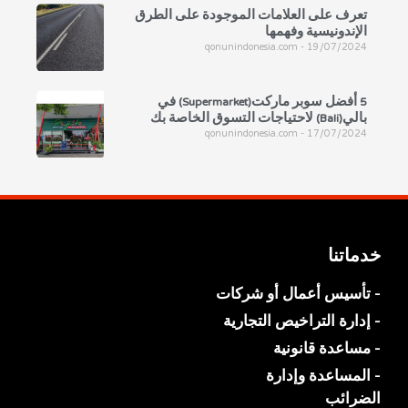
تعرف على العلامات الموجودة على الطرق
الإندونيسية وفهمها
qonunindonesia.com
19/07/2024
5 أفضل سوبر ماركت(Supermarket) في
بالي(Bali) لاحتياجات التسوق الخاصة بك
qonunindonesia.com
17/07/2024
خدماتنا
- تأسيس أعمال أو شركات
- إدارة التراخيص التجارية
- مساعدة قانونية
- المساعدة وإدارة
الضرائب