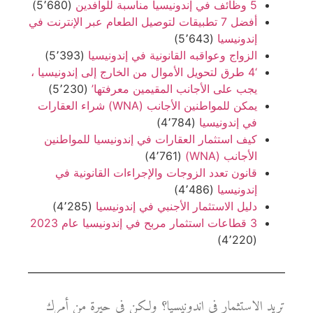
5 وظائف في إندونيسيا مناسبة للوافدين
(5٬680)
أفضل 7 تطبيقات لتوصيل الطعام عبر الإنترنت في
إندونيسيا
(5٬643)
الزواج وعواقبه القانونية في إندونيسيا
(5٬393)
‘4 طرق لتحويل الأموال من الخارج إلى إندونيسيا ،
يجب على الأجانب المقيمين معرفتها’
(5٬230)
يمكن للمواطنين الأجانب (WNA) شراء العقارات
في إندونيسيا
(4٬784)
كيف استثمار العقارات في إندونيسيا للمواطنين
الأجانب (WNA)
(4٬761)
قانون تعدد الزوجات والإجراءات القانونية في
إندونيسيا
(4٬486)
دليل الاستثمار الأجنبي في إندونيسيا
(4٬285)
3 قطاعات استثمار مربح في إندونيسيا عام 2023
(4٬220)
تريد الاستثمار في اندونيسيا؟ ولكن في حيرة من أمرك