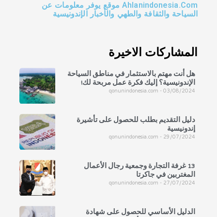
Ahlanindonesia.Com موقع يوفر معلومات عن
السياحة والثقافة والطهي والأخبار الإندونيسية
المشاركات الاخيرة
هل أنت مهتم بالاستثمار في مناطق السياحة
الإندونيسية؟ إليك فكرة عمل مربحة لك!
qonunindonesia.com
03/08/2024
دليل التقديم بطلب للحصول على تأشيرة
إندونيسية
qonunindonesia.com
29/07/2024
13 غرفة التجارة وجمعية رجال الأعمال
المغتربين في جاكرتا
qonunindonesia.com
27/07/2024
الدليل الأساسي للحصول على شهادة