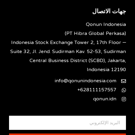
جهات الاتصال
Qonun Indonesia
(PT Hibra Global Perkasa)
Indonesia Stock Exchange Tower 2, 17th Floor –
Suite 32, Jl. Jend. Sudirman Kav. 52-53, Sudirman
Central Business District (SCBD), Jakarta,
Indonesia 12190
info@qonunindonesia.com
628111157557+
qonun.idn