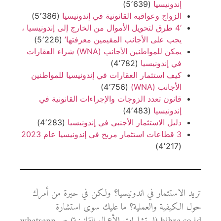
إندونيسيا
(5٬639)
الزواج وعواقبه القانونية في إندونيسيا
(5٬386)
‘4 طرق لتحويل الأموال من الخارج إلى إندونيسيا ،
يجب على الأجانب المقيمين معرفتها’
(5٬226)
يمكن للمواطنين الأجانب (WNA) شراء العقارات
في إندونيسيا
(4٬782)
كيف استثمار العقارات في إندونيسيا للمواطنين
الأجانب (WNA)
(4٬756)
قانون تعدد الزوجات والإجراءات القانونية في
إندونيسيا
(4٬483)
دليل الاستثمار الأجنبي في إندونيسيا
(4٬283)
3 قطاعات استثمار مربح في إندونيسيا عام 2023
(4٬217)
تريد الاستثمار في اندونيسيا؟ ولكن في حيرة من أمرك
حول الكيفية والعملية؟ ما عليك سوى استشارة