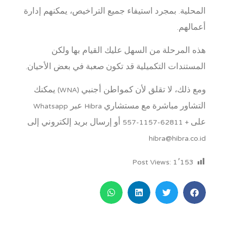
المحلية. بمجرد استيفاء جميع التراخيص، يمكنهم إدارة
أعمالهم.
هذه المرحلة من السهل عليك القيام بها ولكن
المستندات التكميلية قد تكون صعبة في بعض الأحيان.
ومع ذلك، لا تقلق لأن كمواطن أجنبي (WNA) يمكنك
التشاور مباشرة مع مستشاري Hibra عبر Whatsapp
على + 62811-1157-557 أو إرسال بريد إلكتروني إلى
hibra@hibra.co.id
Post Views:
1٬153