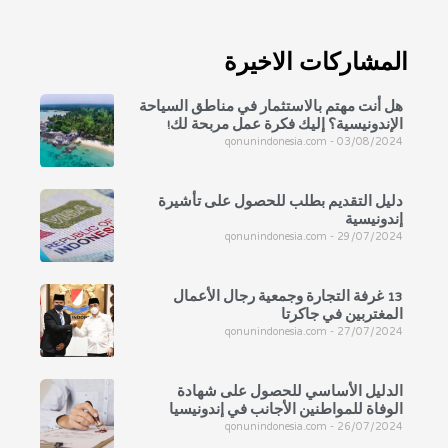
المشاركات الاخيرة
هل أنت مهتم بالاستثمار في مناطق السياحة
الإندونيسية؟ إليك فكرة عمل مربحة لك!
qonunindonesia.com
03/08/2024
دليل التقديم بطلب للحصول على تأشيرة
إندونيسية
qonunindonesia.com
29/07/2024
13 غرفة التجارة وجمعية رجال الأعمال
المغتربين في جاكرتا
qonunindonesia.com
27/07/2024
الدليل الأساسي للحصول على شهادة
الوفاة للمواطنين الأجانب في إندونيسيا
qonunindonesia.com
26/07/2024