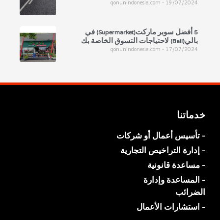
qonunindonesia.com
19/07/2024
5 أفضل سوبر ماركت(Supermarket) في
بالي(Bali) لاحتياجات التسوق الخاصة بك
qonunindonesia.com
17/07/2024
خدماتنا
- تأسيس أعمال أو شركات
- إدارة التراخيص التجارية
- مساعدة قانونية
- المساعدة وإدارة
الضرائب
- استشارات الأعمال