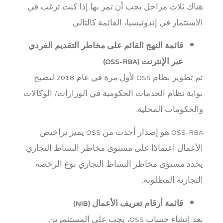
هناك ثلاث مراحل يجب أن تمر بها إذا كنت ترغب في
الاستثمار في إندونيسيا، القائمة كالتالي:
قائمة النهج القائم على مخاطر التقديم الفردي
عبر الإنترنت (OSS-RBA)
تم تطوير نظام OSS لأول مرة في عام 2018 ليصبح
بوابة نظام الخدمات الحكومية في الوزارات/ الوكالات
والحكومات المحلية.
OSS-RBA هو إصدار أحدث من OSS يميز تراخيص
الأعمال اعتمادًا على مستوى مخاطر النشاط التجاري.
يحدد مستوى مخاطر النشاط التجاري نوع الرخصة
التجارية المطلوبة.
قائمة أرقام تعريف الأعمال (NIB)
بعد إنشاء حساب OSS، يجب على المستثمرين