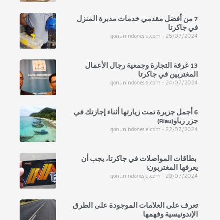
7 من أفضل مقدمي خدمات مدبرة المنزل
في جاكرتا
qonunindonesia.com
25/07/2024
13 غرفة التجارة وجمعية رجال الأعمال
المغتربين في جاكرتا
qonunindonesia.com
24/07/2024
6 أجمل جزيرة تمت زيارتها أثناء إجازتك في
جزر رياو(Riau)
qonunindonesia.com
22/07/2024
بطاقات المواصلات في جاكرتا، يجب أن
يعرفها المغتربون!
qonunindonesia.com
20/07/2024
تعرف على العلامات الموجودة على الطرق
الإندونيسية وفهمها