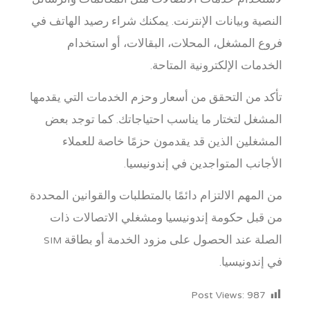
لاستخدام خدمات الاتصالات مثل المكالمات والرسائل
النصية وبيانات الإنترنت. يمكنك شراء رصيد الهاتف في
فروع المشغل، المحلات، البقالات، أو استخدام
الخدمات الإلكترونية المتاحة.
تأكد من التحقق من أسعار وحزم الخدمات التي يقدمها
المشغل لتختار ما يناسب احتياجاتك. كما توجد بعض
المشغلين الذين قد يقدمون حزمًا خاصة للعملاء
الأجانب المتواجدين في إندونيسيا.
من المهم الالتزام دائمًا بالمتطلبات والقوانين المحددة
من قبل حكومة إندونيسيا ومشغلي الاتصالات ذات
الصلة عند الحصول على مزود الخدمة أو بطاقة SIM
في إندونيسيا.
Post Views:
987