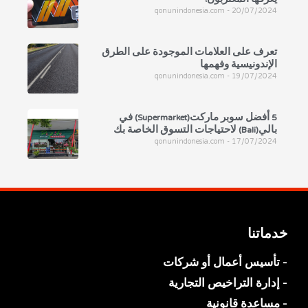
qonunindonesia.com
20/07/2024
تعرف على العلامات الموجودة على الطرق
الإندونيسية وفهمها
qonunindonesia.com
19/07/2024
5 أفضل سوبر ماركت(Supermarket) في
بالي(Bali) لاحتياجات التسوق الخاصة بك
qonunindonesia.com
17/07/2024
خدماتنا
- تأسيس أعمال أو شركات
- إدارة التراخيص التجارية
- مساعدة قانونية