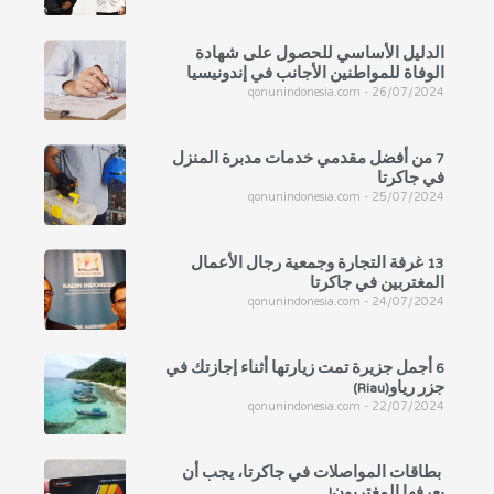
الدليل الأساسي للحصول على شهادة
الوفاة للمواطنين الأجانب في إندونيسيا
qonunindonesia.com
26/07/2024
7 من أفضل مقدمي خدمات مدبرة المنزل
في جاكرتا
qonunindonesia.com
25/07/2024
13 غرفة التجارة وجمعية رجال الأعمال
المغتربين في جاكرتا
qonunindonesia.com
24/07/2024
6 أجمل جزيرة تمت زيارتها أثناء إجازتك في
جزر رياو(Riau)
qonunindonesia.com
22/07/2024
بطاقات المواصلات في جاكرتا، يجب أن
يعرفها المغتربون!