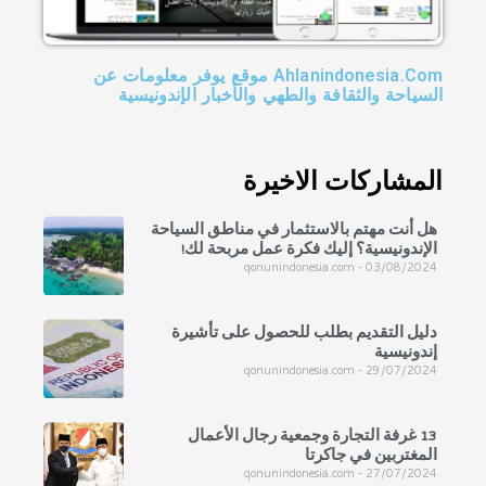
Ahlanindonesia.Com موقع يوفر معلومات عن
السياحة والثقافة والطهي والأخبار الإندونيسية
المشاركات الاخيرة
هل أنت مهتم بالاستثمار في مناطق السياحة
الإندونيسية؟ إليك فكرة عمل مربحة لك!
qonunindonesia.com
03/08/2024
دليل التقديم بطلب للحصول على تأشيرة
إندونيسية
qonunindonesia.com
29/07/2024
13 غرفة التجارة وجمعية رجال الأعمال
المغتربين في جاكرتا
qonunindonesia.com
27/07/2024