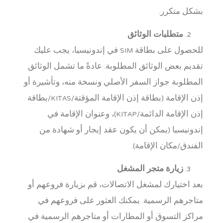
بشكل متكرر.
متطلبات الوثائق
للحصول على بطاقة SIM في إندونيسيا، يجب عليك
تقديم بعض الوثائق المطلوبة. عادةً ما تشمل الوثائق
المطلوبة جواز السفر الأصلي ونسخة منه، وتأشيرة أو
إذن الإقامة (بطاقة إذن الإقامة المؤقتة/KITAS/بطاقة
إذن الإقامة الدائمة/KITAP)، وعنوان الإقامة في
إندونيسيا (يمكن أن يكون عقد إيجار أو شهادة من
الفندق/مكان الإقامة).
زيارة متجر المشغل
بعد اختيارك لمشغل الاتصالات، قم بزيارة فروعهم أو
متاجرهم الرسمية. يمكنك العثور على فروعهم في
مراكز التسوق أو المطارات أو متاجرهم الرسمية في