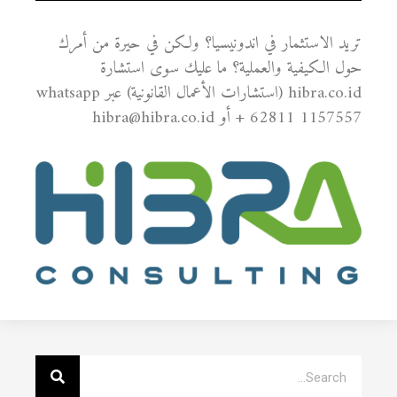
تريد الاستثمار في اندونيسيا؟ ولكن في حيرة من أمرك
حول الكيفية والعملية؟ ما عليك سوى استشارة
hibra.co.id (استشارات الأعمال القانونية) عبر whatsapp
+ 62811 1157557 أو hibra@hibra.co.id