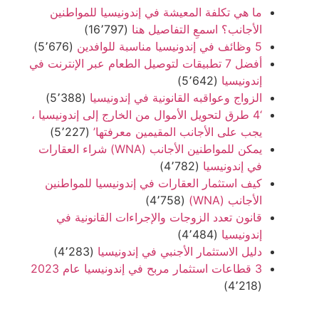
ما هي تكلفة المعيشة في إندونيسيا للمواطنين
الأجانب؟ اسمعِ التفاصيل هنا
(16٬797)
5 وظائف في إندونيسيا مناسبة للوافدين
(5٬676)
أفضل 7 تطبيقات لتوصيل الطعام عبر الإنترنت في
إندونيسيا
(5٬642)
الزواج وعواقبه القانونية في إندونيسيا
(5٬388)
‘4 طرق لتحويل الأموال من الخارج إلى إندونيسيا ،
يجب على الأجانب المقيمين معرفتها’
(5٬227)
يمكن للمواطنين الأجانب (WNA) شراء العقارات
في إندونيسيا
(4٬782)
كيف استثمار العقارات في إندونيسيا للمواطنين
الأجانب (WNA)
(4٬758)
قانون تعدد الزوجات والإجراءات القانونية في
إندونيسيا
(4٬484)
دليل الاستثمار الأجنبي في إندونيسيا
(4٬283)
3 قطاعات استثمار مربح في إندونيسيا عام 2023
(4٬218)