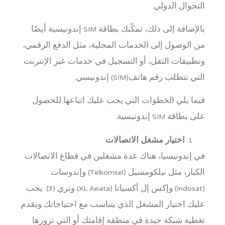
التجوال الدولي.
بالإضافة إلى ذلك، تمكّنك بطاقة SIM إندونيسية أيضًا
من الوصول إلى الخدمات المحلية، مثل الدفع الرقمي،
وتطبيقات النقل، أو التسجيل في خدمات عبر الإنترنت
التي تتطلب رقم هاتف(SIM) إندونيسي.
فيما يلي الخطوات التي يجب عليك اتباعها للحصول
على بطاقة SIM إندونيسية:
اختيار مشغل الاتصالات
في إندونيسيا، هناك عدة مشغلين في قطاع الاتصالات
الكبار، مثل تيلكومسيل (Telkomsel) وإندوسات
(Indosat) وإكس إل أكسياتا (XL Axiata) وتري (3). يجب
عليك اختيار المشغل الذي يتناسب مع احتياجاتك ويقدم
تغطية شبكة جيدة في منطقة إقامتك أو التي تزورها