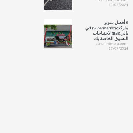
qonunindonesia.com
19/07/2024
5 أفضل سوبر
ماركت(Supermarket) في
بالي(Bali) لاحتياجات
التسوق الخاصة بك
qonunindonesia.com
17/07/2024