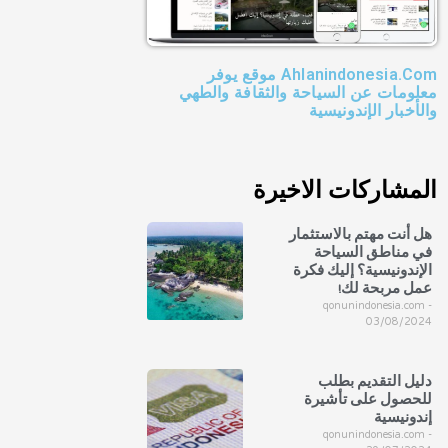
Ahlanindonesia.Com موقع يوفر
معلومات عن السياحة والثقافة والطهي
والأخبار الإندونيسية
المشاركات الاخيرة
هل أنت مهتم بالاستثمار
في مناطق السياحة
الإندونيسية؟ إليك فكرة
عمل مربحة لك!
qonunindonesia.com
03/08/2024
دليل التقديم بطلب
للحصول على تأشيرة
إندونيسية
qonunindonesia.com