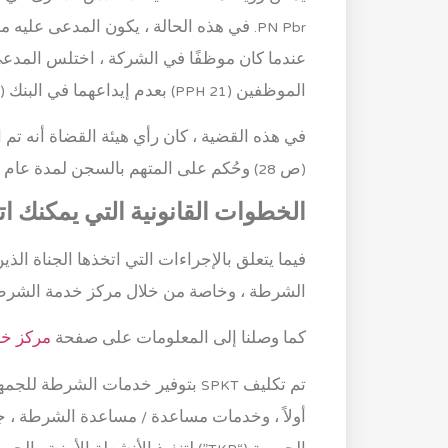
PN Pbr. في هذه الحالة ، يكون المدعى ع
الموظفين (PPH 21) بعدم إيداعهما في البنك (ص 27-28).
(ص 28) وحُكم على المتهم بالسجن لمدة عام و 10 أشهر (ص 29).
الخطوات القانونية التي يمكنك ات
فيما يتعلق بالإجراءات التي اتخذها الجناة الذي
الشرطة ، وخاصة من خلال مركز خدمة الشرطة المتك
كما وصلنا إلى المعلومات على صفحة
مركز خدمة
تم تكليف SPKT بتوفير خدمات الشرط
أولاً ، وخدمات مساعدة / مساعدة الشرطة ، ج