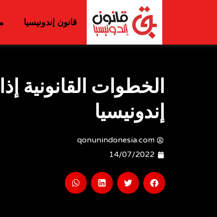
قانون إندونيسيا
م
الخطوات القانونية إذ
إندونيسيا
qonunindonesia.com
14/07/2022