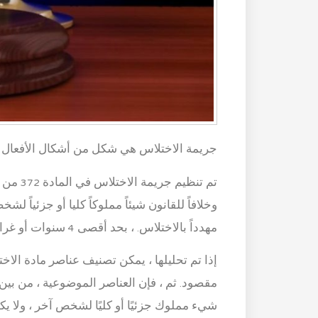
جريمة الاختلاس هي شكل من أشكال الأفعال الإجرا
تم تنظي
وخلافاً للقانون شيئاً مملوكاً كليا أو جزئيا
مهدداً بالاختلاس. ، بحد أقصى 4 سنوات أو غرامة تصل إلى 900 ألف روبية.
إذا تم تحليلها ، يمكن تصنيف عناصر مادة الاخ
مقصود. ثم ، فإن العناصر الموضوعية ، من بي
شيء مملوك جزئيًا أو كليًا لشخص آخر ، ولا 