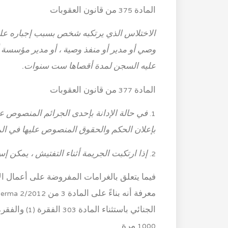
المادة 375 من قانون العقوبات
الاختلاس الذي يرتكبه شخص بسبب إجباره على 
وصي أو مدير أو منفذ وصية ، أو مدير مؤسسة
عليه السجن لمدة أقصاها ست سنوات.
المادة 377 من قانون العقوبات
1.
بإعلان الحكم والحقوق المنصوص عليها في المادة 35 لا.
2.
إذا ارتكبت الجريمة أثناء التفتيش ، يمكن 
فيما يتعلق بالغرامات المفروضة على أعمال ال
معرفة أنه بناءً على المادة 3 من Perma 2/2012
1000 مرة.