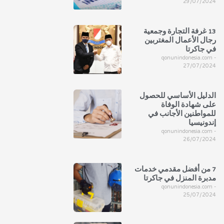
29/07/2024
13 غرفة التجارة وجمعية
رجال الأعمال المغتربين
في جاكرتا
qonunindonesia.com
27/07/2024
الدليل الأساسي للحصول
على شهادة الوفاة
للمواطنين الأجانب في
إندونيسيا
qonunindonesia.com
26/07/2024
7 من أفضل مقدمي خدمات
مدبرة المنزل في جاكرتا
qonunindonesia.com
25/07/2024