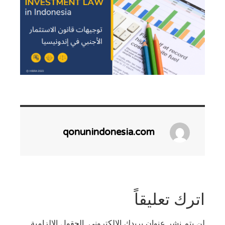
qonunindonesia.com
اترك تعليقاً
لن يتم نشر عنوان بريدك الإلكتروني.
الحقول الإلزامية