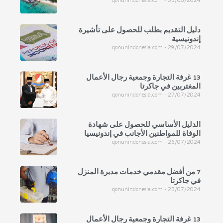
qonunindonesia.com
03/08/2024
دليل التقديم بطلب للحصول على تأشيرة
إندونيسية
qonunindonesia.com
29/07/2024
13 غرفة التجارة وجمعية رجال الأعمال
المغتربين في جاكرتا
qonunindonesia.com
27/07/2024
الدليل الأساسي للحصول على شهادة
الوفاة للمواطنين الأجانب في إندونيسيا
qonunindonesia.com
26/07/2024
7 من أفضل مقدمي خدمات مدبرة المنزل
في جاكرتا
qonunindonesia.com
25/07/2024
13 غرفة التجارة وجمعية رجال الأعمال