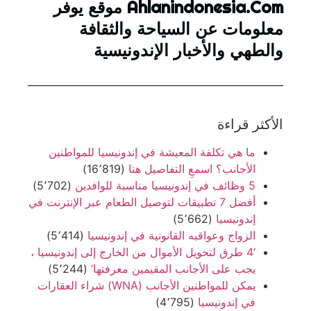
Ahlanindonesia.Com موقع يوفر
معلومات عن السياحة والثقافة
والطهي والأخبار الإندونيسية
الأكثر قراءة
ما هي تكلفة المعيشة في إندونيسيا للمواطنين
الأجانب؟ اسمعِ التفاصيل هنا
(16٬819)
5 وظائف في إندونيسيا مناسبة للوافدين
(5٬702)
أفضل 7 تطبيقات لتوصيل الطعام عبر الإنترنت في
إندونيسيا
(5٬662)
الزواج وعواقبه القانونية في إندونيسيا
(5٬414)
‘4 طرق لتحويل الأموال من الخارج إلى إندونيسيا ،
يجب على الأجانب المقيمين معرفتها’
(5٬244)
يمكن للمواطنين الأجانب (WNA) شراء العقارات
في إندونيسيا
(4٬795)