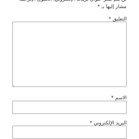
مشار إليها بـ
*
التعليق
*
الاسم
*
البريد الإلكتروني
*