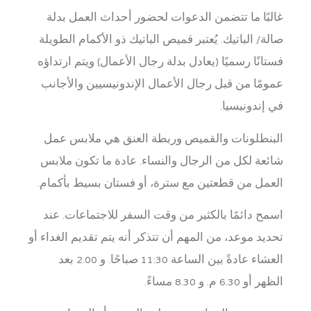
غالبًا ما تتضمن الدعوات لحضور أحداث العمل بدلة
صالة/ الباتيك. يُعتبر قميص الباتيك ذو الأكمام الطويلة
فستانًا رسميًا (يعادل بدلة رجال الأعمال) ويتم ارتداؤه
عمومًا من قبل رجال الأعمال الإندونيسيين والأجانب
في إندونيسيا.
البنطلونات والقميص وربطة العنق هي ملابس عمل
شائعة لكل من الرجال والنساء. عادة ما تكون ملابس
العمل من قطعتين مع سترة، أو فستان بسيط بأكمام.
اسمح دائمًا بالكثير من وقت السفر للاجتماعات. عند
تحديد موعد، من المهم أن تتذكر أنه يتم تقديم الغداء أو
العشاء عادةً بين الساعة 11:30 صباحًا. و 2.00 بعد
الظهر أو 6.30 م. و 8.30 مساءً.