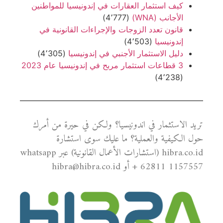
كيف استثمار العقارات في إندونيسيا للمواطنين
الأجانب (WNA)
(4٬777)
قانون تعدد الزوجات والإجراءات القانونية في
إندونيسيا
(4٬503)
دليل الاستثمار الأجنبي في إندونيسيا
(4٬305)
3 قطاعات استثمار مربح في إندونيسيا عام 2023
(4٬238)
تريد الاستثمار في اندونيسيا؟ ولكن في حيرة من أمرك
حول الكيفية والعملية؟ ما عليك سوى استشارة
hibra.co.id (استشارات الأعمال القانونية) عبر whatsapp
+ 62811 1157557 أو hibra@hibra.co.id