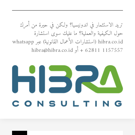
تريد الاستثمار في اندونيسيا؟ ولكن في حيرة من أمرك
حول الكيفية والعملية؟ ما عليك سوى استشارة
hibra.co.id (استشارات الأعمال القانونية) عبر whatsapp
+ 62811 1157557 أو hibra@hibra.co.id