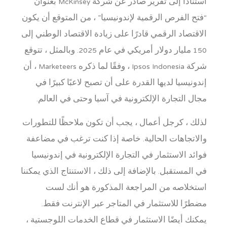
استنادًا إلى تقرير صادر عن شركة McKinsey بعنوان
“فتح الفرص الرقمية لإندونيسيا” ، من المتوقع أن يكون
الاقتصاد الرقمي قادرًا على زيادة الاقتصاد الوطني إلى
150 مليار دولار أمريكي في عام 2025. وبالمثل ، تتوقع
شركة Ipsos Indonesia ، وفقًا لما ذكره Marketeers ، أن
إندونيسيا لديها القدرة على أن تصبح لاعبًا كبيرًا في
مجال التجارة الإلكترونية في آسيا وحتى في العالم.
لذلك ، كرجل أعمال ، يجب أن تكون ملاحظًا للتطورات
والاتجاهات الحالية. خاصة إذا كنت ترغب في مضاعفة
فوائد الاستثمار في التجارة الإلكترونية في إندونيسيا
في المستقبل. بالإضافة إلى ذلك ، الاستنتاج الذي يمكننا
استخلاصه من المراجعة المذكورة هو أنك لست
مضطرًا للاستثمار في المتاجر عبر الإنترنت فقط.
يمكنك أيضًا الاستثمار في قطاع الخدمات اللوجستية ،