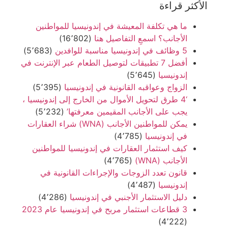
الأكثر قراءة
ما هي تكلفة المعيشة في إندونيسيا للمواطنين
الأجانب؟ اسمعِ التفاصيل هنا
(16٬802)
5 وظائف في إندونيسيا مناسبة للوافدين
(5٬683)
أفضل 7 تطبيقات لتوصيل الطعام عبر الإنترنت في
إندونيسيا
(5٬645)
الزواج وعواقبه القانونية في إندونيسيا
(5٬395)
‘4 طرق لتحويل الأموال من الخارج إلى إندونيسيا ،
يجب على الأجانب المقيمين معرفتها’
(5٬232)
يمكن للمواطنين الأجانب (WNA) شراء العقارات
في إندونيسيا
(4٬785)
كيف استثمار العقارات في إندونيسيا للمواطنين
الأجانب (WNA)
(4٬765)
قانون تعدد الزوجات والإجراءات القانونية في
إندونيسيا
(4٬487)
دليل الاستثمار الأجنبي في إندونيسيا
(4٬286)
3 قطاعات استثمار مربح في إندونيسيا عام 2023
(4٬222)