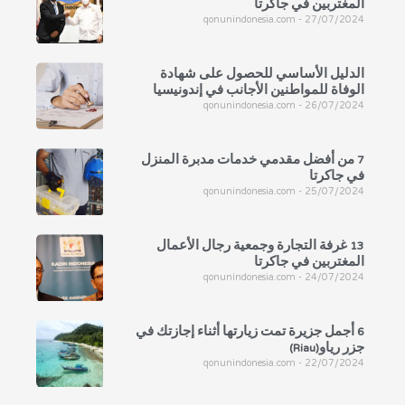
المغتربين في جاكرتا
qonunindonesia.com
27/07/2024
الدليل الأساسي للحصول على شهادة
الوفاة للمواطنين الأجانب في إندونيسيا
qonunindonesia.com
26/07/2024
7 من أفضل مقدمي خدمات مدبرة المنزل
في جاكرتا
qonunindonesia.com
25/07/2024
13 غرفة التجارة وجمعية رجال الأعمال
المغتربين في جاكرتا
qonunindonesia.com
24/07/2024
6 أجمل جزيرة تمت زيارتها أثناء إجازتك في
جزر رياو(Riau)
qonunindonesia.com
22/07/2024