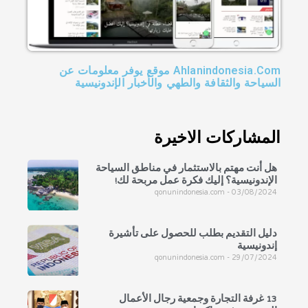
Ahlanindonesia.Com موقع يوفر معلومات عن
السياحة والثقافة والطهي والأخبار الإندونيسية
المشاركات الاخيرة
هل أنت مهتم بالاستثمار في مناطق السياحة
الإندونيسية؟ إليك فكرة عمل مربحة لك!
qonunindonesia.com
03/08/2024
دليل التقديم بطلب للحصول على تأشيرة
إندونيسية
qonunindonesia.com
29/07/2024
13 غرفة التجارة وجمعية رجال الأعمال