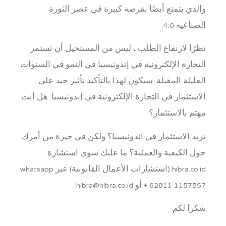
والذي يتمتع أيضًا بفرصة كبيرة في عصر الثورة
الصناعية 4.0.
نظرًا لارتفاع الطلب ، ليس من المستحيل أن تستمر
التجارة الإلكترونية في إندونيسيا في النمو في السنوات
القليلة المقبلة. سيكون لهذا بالتأكيد تأثير جيد على
الاستثمار في التجارة الإلكترونية في إندونيسيا. هل أنت
مهتم بالاستثمار؟
تريد الاستثمار في اندونيسيا؟ ولكن في حيرة من أمرك
حول الكيفية والعملية؟ ما عليك سوى استشارة
hibra.co.id (استشارات الأعمال القانونية) عبر whatsapp
+ 62811 1157557 أو hibra@hibra.co.id
شكرا لكم