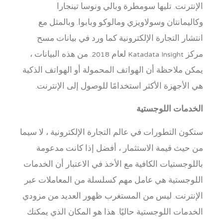
الإنترنت. تليها سومطرة وبالي ونوسا تينجارا
وكاليمانتان وسولاويزي ومالوكو وبابوا. وبالمثل مع
انتشار التجارة الإلكترونية كما ورد في بيانات مسح
مركز Katadata Insight لعام 2018. من هذه البيانات ،
يمكن ملاحظة أن الهواتف المحمولة أو الهواتف الذكية
هي الأجهزة الأكثر استخدامًا للوصول إلى الإنترنت.
الخدمات اللوجستية
ستكون التطورات في عالم التجارة الإلكترونية ، لا سيما
من حيث قيمة الاستثمار ، أفضل إذا كانت مدعومة
باللوجستيات الكافية مع الأخذ في الاعتبار أن الخدمات
اللوجستية هي عامل مهم كسلسلة من المعاملات عبر
الإنترنت. ليس من المستغرب ظهور العديد من مزودي
الخدمات اللوجستية حاليًا. هذا هو المكان الذي يمكنك