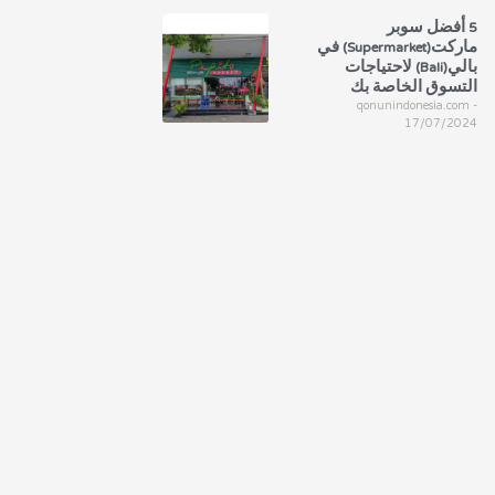
5 أفضل سوبر
ماركت(Supermarket) في
بالي(Bali) لاحتياجات
التسوق الخاصة بك
qonunindonesia.com
17/07/2024