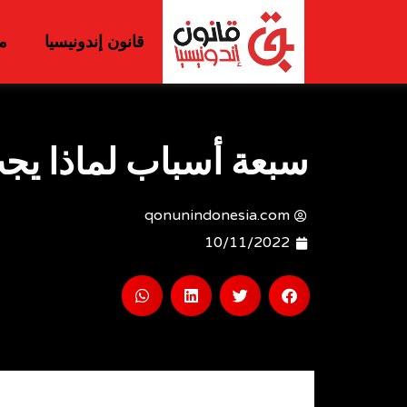
قانون إندونيسيا
م
سبعة أسباب لماذا يجب
qonunindonesia.com
10/11/2022