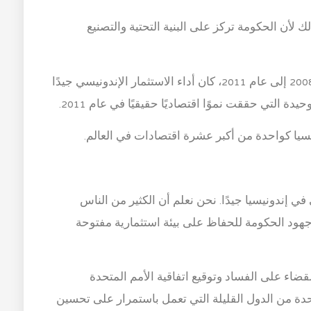
ك لأن الحكومة تركز على البنية التحتية والتصنيع
بينما شهدت بقية العالم ركودًا عميقًا من عام 2008 إلى عام 2011، كان أداء الاستثمار الإندونيسي جيدًا
يدة التي حققت نموًا اقتصاديًا حقيقيًا في عام 2011.
نيسيا كواحدة من أكبر عشرة اقتصادات في العالم.
في إندونيسيا جيدًا. نحن نعلم أن الكثير من الناس
هود الحكومة للحفاظ على بيئة استثمارية مفتوحة
ضاء على الفساد وتوقيع اتفاقية الأمم المتحدة
احدة من الدول القليلة التي تعمل باستمرار على تحسين