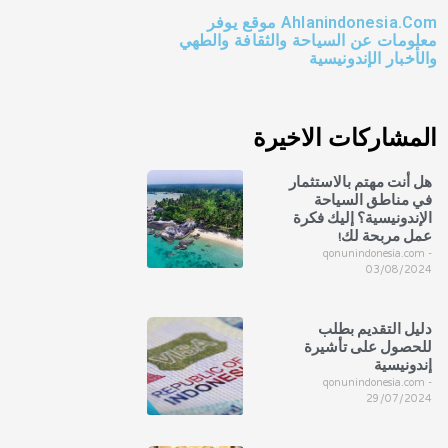
Ahlanindonesia.Com موقع يوفر
معلومات عن السياحة والثقافة والطهي
والأخبار الإندونيسية
المشاركات الاخيرة
هل أنت مهتم بالاستثمار
في مناطق السياحة
الإندونيسية؟ إليك فكرة
عمل مربحة لك!
qonunindonesia.com
03/08/2024
دليل التقديم بطلب
للحصول على تأشيرة
إندونيسية
qonunindonesia.com
29/07/2024