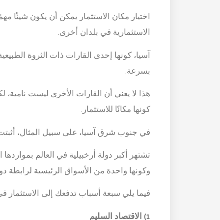
اختيار مكان الاستثمار يمكن أن يكون شيئًا مه
الاستثمارية في بلدان أخرى.
آسيا، كونها إحدى القارات ذات الثروة الطبيعية
بسرعة.
هذا لا يعني أن القارات الأخرى ليست نامية، لك
كونها مكانًا للاستثمار.
في جنوب شرق آسيا، على سبيل المثال، أثبتت إن
تشتهر أكبر دولة أرخبيلية في العالم بمواردها الط
وكونها واحدة من الأسواق الرئيسية لرابطة د
فيما يلي سبعة أسباب تدفعك إلى الاستثمار في 
1) الاقتصاد السليم