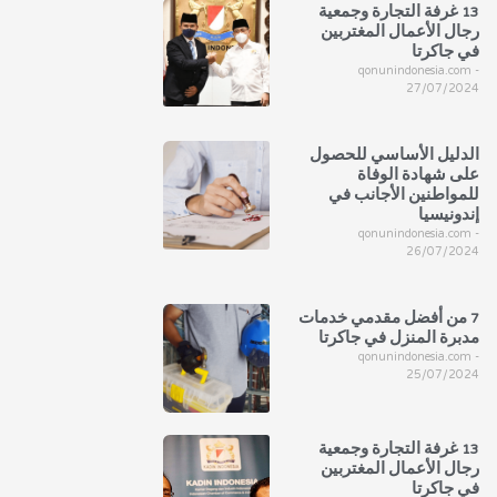
13 غرفة التجارة وجمعية
رجال الأعمال المغتربين
في جاكرتا
qonunindonesia.com
27/07/2024
الدليل الأساسي للحصول
على شهادة الوفاة
للمواطنين الأجانب في
إندونيسيا
qonunindonesia.com
26/07/2024
7 من أفضل مقدمي خدمات
مدبرة المنزل في جاكرتا
qonunindonesia.com
25/07/2024
13 غرفة التجارة وجمعية
رجال الأعمال المغتربين
في جاكرتا