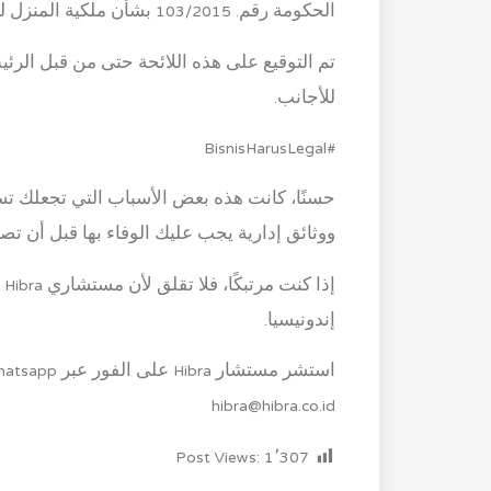
الحكومة رقم. 103/2015 بشأن ملكية المنزل للأجانب الذين يعيشون في إندونيسيا.
تم التوقيع على هذه اللائحة حتى من قبل الرئ
للأجانب.
#BisnisHarusLegal
حسنًا، كانت هذه بعض الأسباب التي تجعلك تست
ووثائق إدارية يجب عليك الوفاء بها قبل أن تص
إذ
إندونيسيا.
hibra@hibra.co.id
Post Views:
1٬307