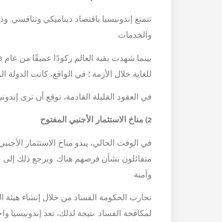
تتمتع إندونيسيا باقتصاد ديناميكي وتنافسي. وذل
والخدمات.
للغاية خلال الأزمة ؛ في الواقع، كانت الدولة الوح
في العقود القليلة القادمة، توقع أن ترى إندو
2) مناخ الاستثمار الأجنبي المفتوح
في الوقت الحالي، يبدو مناخ الاستثمار الأجنبي 
متفائلون بشأن فرصهم هناك. ويرجع ذلك إلى ج
وآمنة.
تحارب الحكومة الفساد من خلال إنشاء هيئة الق
لمكافحة الفساد. نتيجة لذلك، تعد إندونيسيا و