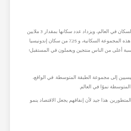
تحتل إندونيسيا المرتبة الرابعة من حيث عدد السكان في العالم، ويزداد عدد سكانها بمقدار 3 ملايين
شخص كل عام. يشكل الشباب جزءًا كبيرًا من هذه المجموعة السكانية، و 25٪ من سكان إندونيسيا
يسيين إلى مجموعة الطبقة المتوسطة. في الواقع،
متوسطة نموًا في العالم.
تطورين. هذا جيد لأن إنفاقهم يجعل الاقتصاد ينمو