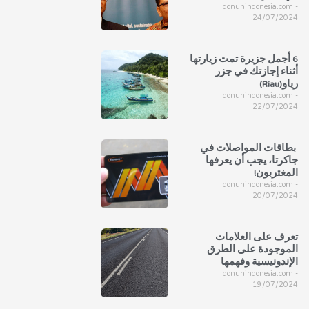
qonunindonesia.com
24/07/2024
6 أجمل جزيرة تمت زيارتها
أثناء إجازتك في جزر
رياو(Riau)
qonunindonesia.com
22/07/2024
بطاقات المواصلات في
جاكرتا، يجب أن يعرفها
المغتربون!
qonunindonesia.com
20/07/2024
تعرف على العلامات
الموجودة على الطرق
الإندونيسية وفهمها
qonunindonesia.com
19/07/2024