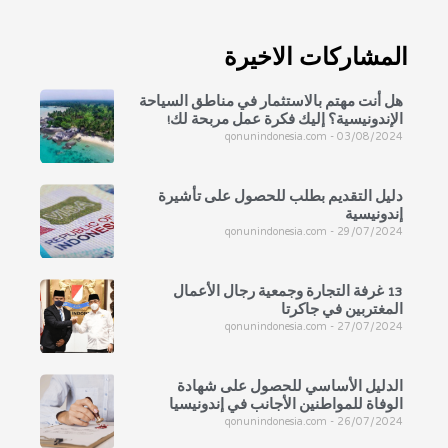
المشاركات الاخيرة
هل أنت مهتم بالاستثمار في مناطق السياحة
الإندونيسية؟ إليك فكرة عمل مربحة لك!
qonunindonesia.com
03/08/2024
دليل التقديم بطلب للحصول على تأشيرة
إندونيسية
qonunindonesia.com
29/07/2024
13 غرفة التجارة وجمعية رجال الأعمال
المغتربين في جاكرتا
qonunindonesia.com
27/07/2024
الدليل الأساسي للحصول على شهادة
الوفاة للمواطنين الأجانب في إندونيسيا
qonunindonesia.com
26/07/2024