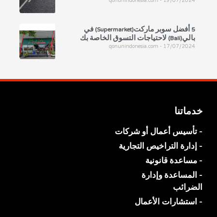
qonunindonesia.com
19/07/2024
5 أفضل سوبر ماركت(Supermarket) في
بالي(Bali) لاحتياجات التسوق الخاصة بك
qonunindonesia.com
17/07/2024
خدماتنا
- تأسيس أعمال أو شركات
- إدارة التراخيص التجارية
- مساعدة قانونية
- المساعدة وإدارة
الضرائب
- استشارات الأعمال