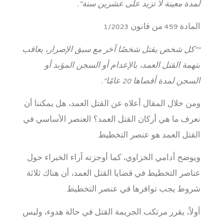
لمدة معينة لا تزيد على عشرين سنة”.
المادة 459 من قانون 1/2023
“”كل شخص يقتل شخصًا آخر مع سبق الإصرار، يعاقب
بتهمة القتل العمد، بالإعدام أو السجن المؤبد أو
السجن لمدة أقصاها 20 عامًا”.
ومن خلال المقال أعلاه عن القتل العمد، هل يمكننا أن
نعرف ما هي أركان القتل العمد؟ العنصر الأساسي في
القتل العمد هو عنصر التخطيط.
ويوضح أدامي الخزاوي، كما أوجزته آراء الخبراء حول
عناصر التخطيط في قضايا القتل العمد، أن هناك ثلاثة
شروط يجب توافرها في عنصر التخطيط.
أولاً، يقرر مرتكب الجريمة القتل في حالة هدوء، وليس