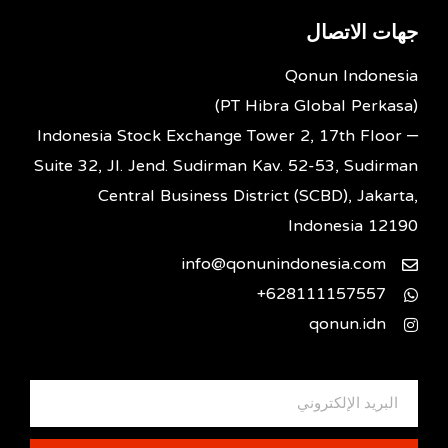
جهات الاتصال
Qonun Indonesia
(PT Hibra Global Perkasa)
Indonesia Stock Exchange Tower 2, 17th Floor –
Suite 32, Jl. Jend. Sudirman Kav. 52-53, Sudirman
Central Business District (SCBD), Jakarta,
Indonesia 12190
info@qonunindonesia.com
628111157557+
qonun.idn