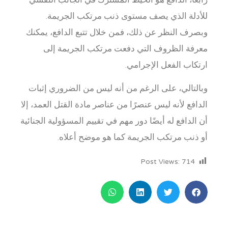
رابعا، الدافع هو الخيط المشترك في الجانب النفسي
للأدلة الذي يصف مستوى ذنب مرتكب الجريمة.
وبصرف النظر عن ذلك، فمن خلال تتبع الدافع، يمكنك
معرفة الظروف التي دفعت مرتكب الجريمة إلى
ارتكاب الفعل الإجرامي.
وبالتالي، على الرغم من أنه ليس من الضروري إثبات
الدافع لأنه ليس عنصرًا من عناصر مادة القتل العمد، إلا
أن الدافع له أيضًا دور مهم في تقييم المسؤولية الجنائية
أو ذنب مرتكب الجريمة كما هو موضح أعلاه.
Post Views:
714