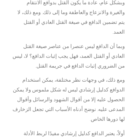
وبشكل عام، عادة ما يكون القتل بدوافع الانتقام
والغيرة والانزعاج والعاطفة وما إلى ذلك. ومع ذلك، لا
يتم تضمين الدافع في صيغة القتل العادي أو القتل
العمد.
وبما أن الدافع ليس عنصرا من عناصر صيغة القتل
العادي أو القتل العمد، فهل يجب إثبات الدافع؟ لا، ليس
من الضروري إثبات الدافع في جريمة القتل.
ومع ذلك، في وجهات نظر مختلفة، يمكن استخدام
الدوافع كدليل إرشادي ليس له شكل ملموس ولا يمكن
الحصول عليه إلا من أقوال الشهود والرسائل وأقوال
المدعى عليه. نوضح أدناه الأسباب التي تجعل الزخارف
لها دورها الخاص.
أولاً، يعتبر الدافع كدليل إرشادي مفيدًا لربط الأدلة