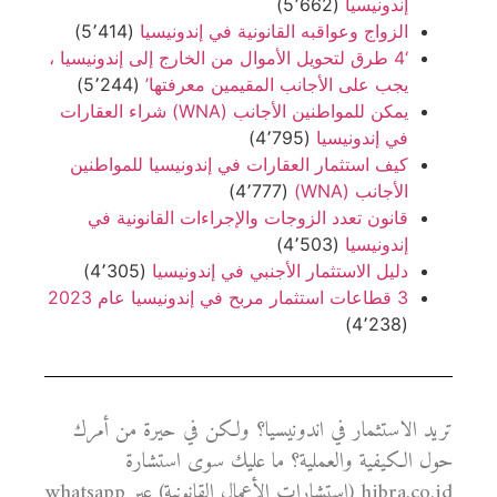
إندونيسيا
(5٬662)
الزواج وعواقبه القانونية في إندونيسيا
(5٬414)
‘4 طرق لتحويل الأموال من الخارج إلى إندونيسيا ،
يجب على الأجانب المقيمين معرفتها’
(5٬244)
يمكن للمواطنين الأجانب (WNA) شراء العقارات
في إندونيسيا
(4٬795)
كيف استثمار العقارات في إندونيسيا للمواطنين
الأجانب (WNA)
(4٬777)
قانون تعدد الزوجات والإجراءات القانونية في
إندونيسيا
(4٬503)
دليل الاستثمار الأجنبي في إندونيسيا
(4٬305)
3 قطاعات استثمار مربح في إندونيسيا عام 2023
(4٬238)
تريد الاستثمار في اندونيسيا؟ ولكن في حيرة من أمرك
حول الكيفية والعملية؟ ما عليك سوى استشارة
hibra.co.id (استشارات الأعمال القانونية) عبر whatsapp