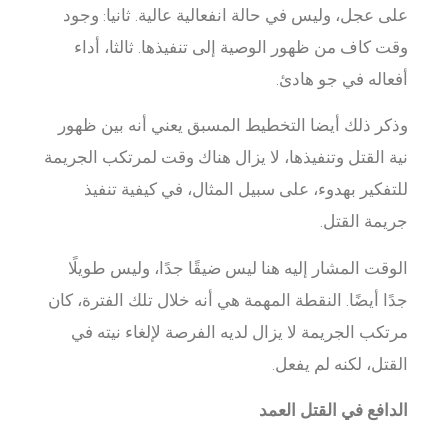
على عجل، وليس في حالة انفعالية عالية. ثانيا: وجود
وقت كاف من ظهور الوصية إلى تنفيذها. ثالثا، أداء
أفعاله في جو هادئ.
وذكر ذلك أيضا التخطيط المسبق يعني أنه بين ظهور
نية القتل وتنفيذها، لا يزال هناك وقت لمرتكب الجريمة
للتفكير بهدوء، على سبيل المثال، في كيفية تنفيذ
جريمة القتل.
الوقت المشار إليه هنا ليس ضيقًا جدًا، وليس طويلًا
جدًا أيضًا. النقطة المهمة هي أنه خلال تلك الفترة، كان
مرتكب الجريمة لا يزال لديه الفرصة لإلغاء نيته في
القتل، لكنه لم يفعل.
الدافع في القتل العمد