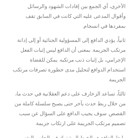
الأخرى، أي الجمع بين إفادات الشهود والرسائل
وأقوال المدعى عليه التي كانت في السابق تقف
بمفردها في انسجام.
ثانياً، يؤدي الدافع إلى المسؤولية الجنائية أو إلى إدانة
مرتكب الجريمة. بمعنى أن الدافع ليس إثبات الفعل
الإجرامي، بل إثبات ذنب مرتكبه. يمكن للقضاة
استخدام الدوافع لتحليل مدى خطورة تصرفات مرتكب
الجريمة.
ثالثاً، تساعد الزخارف على دعم العقلانية في حدث ما،
من خلال ربط حدث بآخر حتى يصبح سلسلة كاملة من
القصص. سوف يجيب الدافع على السؤال عن سبب
تصميم مرتكب الجريمة على ارتكاب جريمة.