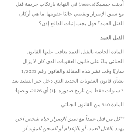
أُدينت جيسيكا(Jessica) في النهاية بارتكاب جريمة قتل
مع سبق الإصرار وتقضي حاليًا عقوبتها. ما هي أركان
القتل العمد؟ فهل يجب إثبات الدافع إذن؟
القتل العمد
المادة الخاصة بالقتل العمد يعاقب عليها القانون
الجنائي بناءً على قانون العقوبات الذي كان لا يزال
ساريًا وقت نشر هذه المقالة والقانون رقم 1/2023
بشأن قانون العقوبات الجديد الذي دخل حيز التنفيذ بعد
3 سنوات فقط من تاريخ صدوره. ،[1] أي 2026، ونصها:
المادة 340 من القانون الجنائي
“”كل من قتل عمداً مع سبق الإصرار حياة شخص آخر،
يهدد بالقتل العمد، أو بالإعدام أو السجن المؤبد أو