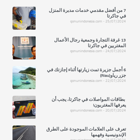
7 من أفضل مقدمي خدمات مدبرة المنزل
في جاكرتا
qonunindonesia.com
25/07/2024
13 غرفة التجارة وجمعية رجال الأعمال
المغتربين في جاكرتا
qonunindonesia.com
24/07/2024
6 أجمل جزيرة تمت زيارتها أثناء إجازتك في
جزر رياو(Riau)
qonunindonesia.com
22/07/2024
بطاقات المواصلات في جاكرتا، يجب أن
يعرفها المغتربون!
qonunindonesia.com
20/07/2024
تعرف على العلامات الموجودة على الطرق
الإندونيسية وفهمها