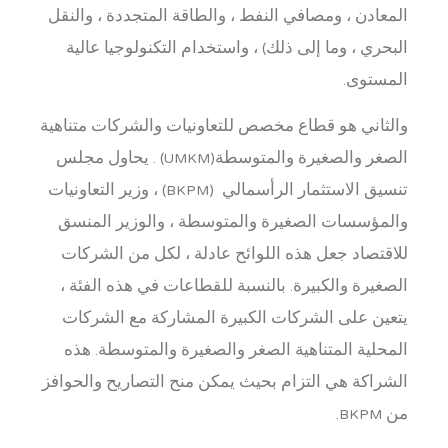
المعادن ، ومصافي النفط ، والطاقة المتجددة ، والنقل
البحري ، وما إلى ذلك) ، واستخدام التكنولوجيا عالية
المستوى.
والثاني هو قطاع مخصص للتعاونيات والشركات متناهية
الصغر والصغيرة والمتوسطة(UMKM) . يحاول مجلس
تنسيق الاستثمار الرأسمالي (BKPM) ، وزير التعاونيات
والمؤسسات الصغيرة والمتوسطة ، والوزير المنسق
للاقتصاد جعل هذه اللوائح عادلة ، لكل من الشركات
الصغيرة والكبيرة. بالنسبة للقطاعات في هذه الفئة ،
يتعين على الشركات الكبيرة المشاركة مع الشركات
المحلية المتناهية الصغر والصغيرة والمتوسطة. هذه
الشراكة هي التزام بحيث يمكن منح التصاريح والحوافز
من BKPM.