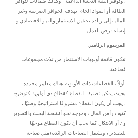
، وتوفير البنية التحتية الداعمة ، وكذلك ضمانات لتوافر
الطاقة أو المواد الخام. تهدف الحوافز الضريبية وغير
المالية إلى زيادة تحقيق الاستثمار والنمو الاقتصادي و
إنشاء فرص العمل.
المرسوم الرئاسي
تتكون قائمة أولويات الاستثمار من ثلاث مجموعات
قطاعية:
أولاً ، القطاعات ذات الأولوية. هناك معايير محددة
بحيث يمكن تصنيف القطاع كقطاع ذي أولوية. كتوضيح
، يجب أن يكون القطاع مشروعًا استراتيجيًا وطنيًا ،
كثيف رأس المال ، وموجه نحو أنشطة البحث والتطوير
و / أو الابتكار. كما يجب أن يكون القطاع موجهًا
للتصدير ، ويشمل الصناعات الرائدة (مثل صناعة