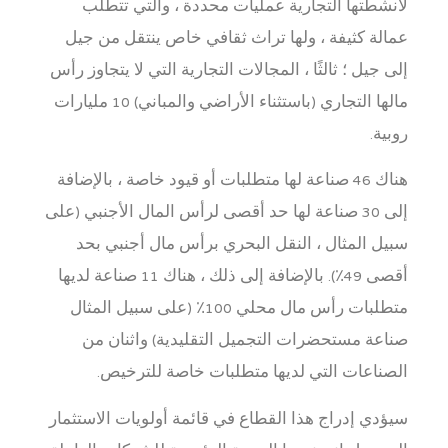
لأنشطتها التجارية عمليات محددة ، والتي تتطلب
عمالة كثيفة ، ولها تراث ثقافي خاص ينتقل من جيل
إلى جيل ؛ ثالثًا ، المجالات التجارية التي لا يتجاوز رأس
مالها التجاري (باستثناء الأراضي والمباني) 10 مليارات
روبية.
هناك 46 صناعة لها متطلبات أو قيود خاصة ، بالإضافة
إلى 30 صناعة لها حد أقصى لرأس المال الأجنبي (على
سبيل المثال ، النقل البحري برأس مال أجنبي بحد
أقصى 49٪). بالإضافة إلى ذلك ، هناك 11 صناعة لديها
متطلبات رأس مال محلي 100٪ (على سبيل المثال
صناعة مستحضرات التجميل التقليدية) واثنان من
الصناعات التي لديها متطلبات خاصة للترخيص.
سيؤدي إدراج هذا القطاع في قائمة أولويات الاستثمار