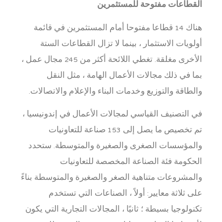
القطاعات مفتوحة للمستثمرين
هناك 14 قطاعا مفتوحا أمام المستثمرين في قائمة
أولويات الاستثمار ، بينما لا تزال القطاعات الستة
الأخرى مغلقة. تغطي اللائحة أكثر من 245 مجال عمل ،
بما في ذلك مجالات الأعمال الهامة ، مثل النقل
والطاقة والتوزيع وخدمات البناء والإعلام والاتصالات.
في التصنيف القياسي لمجالات الأعمال في إندونيسيا ،
تم تخصيص ما يصل إلى 153 صناعة للتعاونيات
والمؤسسات الصغرى والصغيرة والمتوسطة. ستحدد
الحكومة فئة الصناعة المخصصة للتعاونيات
والمشروعات متناهية الصغر والصغيرة والمتوسطة بناءً
على ثلاثة معايير: أولاً ، الصناعات التي تستخدم
تكنولوجيا بسيطة ؛ ثانيًا ، المجالات التجارية التي يكون