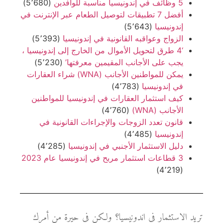
5 وظائف في إندونيسيا مناسبة للوافدين
(5٬680)
أفضل 7 تطبيقات لتوصيل الطعام عبر الإنترنت في
إندونيسيا
(5٬643)
الزواج وعواقبه القانونية في إندونيسيا
(5٬393)
‘4 طرق لتحويل الأموال من الخارج إلى إندونيسيا ،
يجب على الأجانب المقيمين معرفتها’
(5٬230)
يمكن للمواطنين الأجانب (WNA) شراء العقارات
في إندونيسيا
(4٬783)
كيف استثمار العقارات في إندونيسيا للمواطنين
الأجانب (WNA)
(4٬760)
قانون تعدد الزوجات والإجراءات القانونية في
إندونيسيا
(4٬485)
دليل الاستثمار الأجنبي في إندونيسيا
(4٬285)
3 قطاعات استثمار مربح في إندونيسيا عام 2023
(4٬219)
تريد الاستثمار في اندونيسيا؟ ولكن في حيرة من أمرك