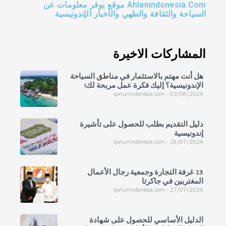
Ahlanindonesia.Com موقع يوفر معلومات عن
السياحة والثقافة والطهي والأخبار الإندونيسية
المشاركات الاخيرة
هل أنت مهتم بالاستثمار في مناطق السياحة
الإندونيسية؟ إليك فكرة عمل مربحة لك!
qonunindonesia.com
03/08/2024
دليل التقديم بطلب للحصول على تأشيرة
إندونيسية
qonunindonesia.com
29/07/2024
13 غرفة التجارة وجمعية رجال الأعمال
المغتربين في جاكرتا
qonunindonesia.com
27/07/2024
الدليل الأساسي للحصول على شهادة