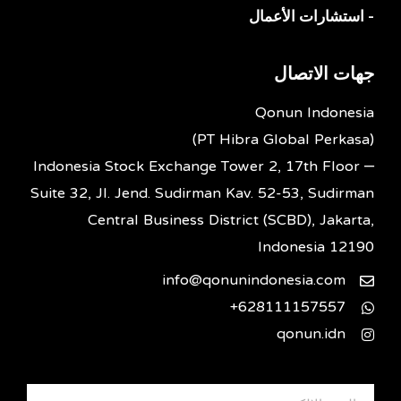
- استشارات الأعمال
جهات الاتصال
Qonun Indonesia
(PT Hibra Global Perkasa)
Indonesia Stock Exchange Tower 2, 17th Floor –
Suite 32, Jl. Jend. Sudirman Kav. 52-53, Sudirman
Central Business District (SCBD), Jakarta,
Indonesia 12190
info@qonunindonesia.com
628111157557+
qonun.idn