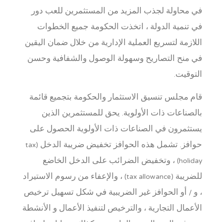
في محاولة لجذب المزيد من المستثمرين للعب دور
في تنمية الدولة ، اتخذت الحكومة جميع الخطوات
اللازمة لتسريع العملية الإدارية من خلال ضمان اليقين
في منح التصاريح وسهولة الوصول والشفافية وحسن
التوقيت.
قام مجلس تنسيق الاستثمار والحكومة بتجميع قائمة
بالصناعات ذات الأولوية. يحق للمستثمرين الذين
يستثمرون في الصناعات ذات الأولوية الحصول على
حوافز. تشمل هذه الحوافز تخفيض ضريبة الدخل (tax
holiday) ، وتخفيض الضرائب على الدخل الخاضع
للضريبة (tax allowance) ، والإعفاء من رسوم الاستيراد
، و / أو الحوافز غير الضريبية في شكل تسهيل ترخيص
الأعمال التجارية ، والترخيص لتنفيذ الأعمال و الأنشطة