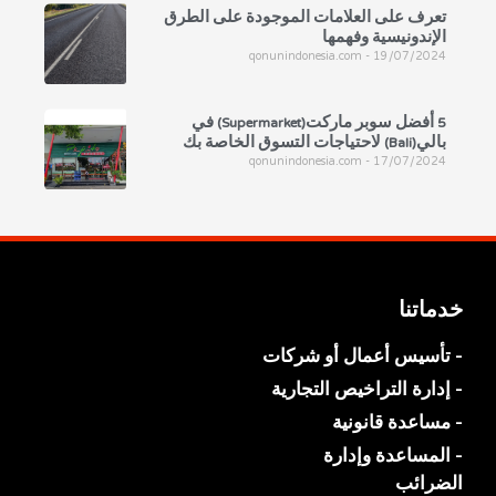
تعرف على العلامات الموجودة على الطرق
الإندونيسية وفهمها
qonunindonesia.com
19/07/2024
5 أفضل سوبر ماركت(Supermarket) في
بالي(Bali) لاحتياجات التسوق الخاصة بك
qonunindonesia.com
17/07/2024
خدماتنا
- تأسيس أعمال أو شركات
- إدارة التراخيص التجارية
- مساعدة قانونية
- المساعدة وإدارة
الضرائب