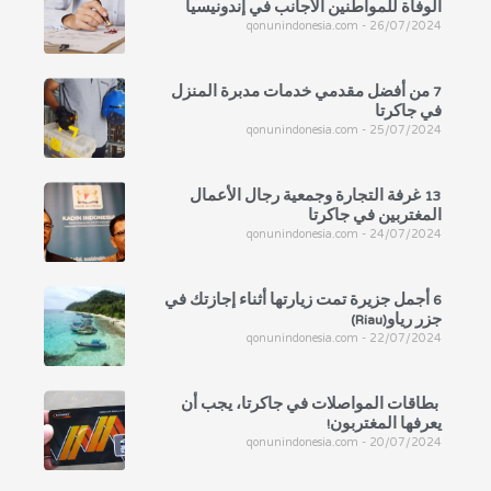
الوفاة للمواطنين الأجانب في إندونيسيا
qonunindonesia.com
26/07/2024
7 من أفضل مقدمي خدمات مدبرة المنزل
في جاكرتا
qonunindonesia.com
25/07/2024
13 غرفة التجارة وجمعية رجال الأعمال
المغتربين في جاكرتا
qonunindonesia.com
24/07/2024
6 أجمل جزيرة تمت زيارتها أثناء إجازتك في
جزر رياو(Riau)
qonunindonesia.com
22/07/2024
بطاقات المواصلات في جاكرتا، يجب أن
يعرفها المغتربون!
qonunindonesia.com
20/07/2024