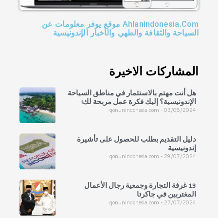
Ahlanindonesia.Com موقع يوفر معلومات عن
السياحة والثقافة والطهي والأخبار الإندونيسية
المشاركات الاخيرة
هل أنت مهتم بالاستثمار في مناطق السياحة
الإندونيسية؟ إليك فكرة عمل مربحة لك!
qonunindonesia.com
03/08/2024
دليل التقديم بطلب للحصول على تأشيرة
إندونيسية
qonunindonesia.com
29/07/2024
13 غرفة التجارة وجمعية رجال الأعمال
المغتربين في جاكرتا
qonunindonesia.com
27/07/2024