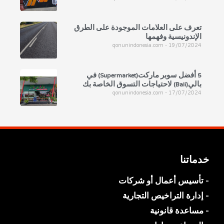
تعرف على العلامات الموجودة على الطرق
الإندونيسية وفهمها
qonunindonesia.com
19/07/2024
5 أفضل سوبر ماركت(Supermarket) في
بالي(Bali) لاحتياجات التسوق الخاصة بك
qonunindonesia.com
17/07/2024
خدماتنا
- تأسيس أعمال أو شركات
- إدارة التراخيص التجارية
- مساعدة قانونية