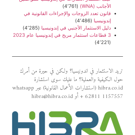
الأجانب (WNA)
(4٬761)
قانون تعدد الزوجات والإجراءات القانونية في
إندونيسيا
(4٬486)
دليل الاستثمار الأجنبي في إندونيسيا
(4٬285)
3 قطاعات استثمار مربح في إندونيسيا عام 2023
(4٬221)
تريد الاستثمار في اندونيسيا؟ ولكن في حيرة من أمرك
حول الكيفية والعملية؟ ما عليك سوى استشارة
hibra.co.id (استشارات الأعمال القانونية) عبر whatsapp
+ 62811 1157557 أو hibra@hibra.co.id