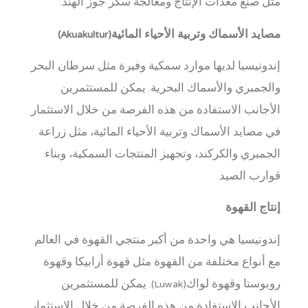
مثل صنع معدات الإنتاج ومعالجة سكر جوز الهند.
مصايد الأسماك وتربية الأحياء المائية(Akuakultur)
إندونيسيا لديها موارد سمكية وفيرة مثل سرطان البحر
والجمبري والأسماك البحرية. يمكن للمستثمرين
الأجانب الاستفادة من هذه الفرصة من خلال الاستثمار
في مصايد الأسماك وتربية الأحياء المائية، مثل زراعة
الجمبري والكركند، وتجهيز المنتجات السمكية، وبناء
قوارب الصيد.
إنتاج القهوة
إندونيسيا هي واحدة من أكبر منتجي القهوة في العالم
مع أنواع مختلفة من القهوة مثل قهوة أرابيكا وقهوة
روبوستا وقهوة لواك(Luwak). يمكن للمستثمرين
الأجانب الاستفادة من هذه الفرصة من خلال الاستثمار