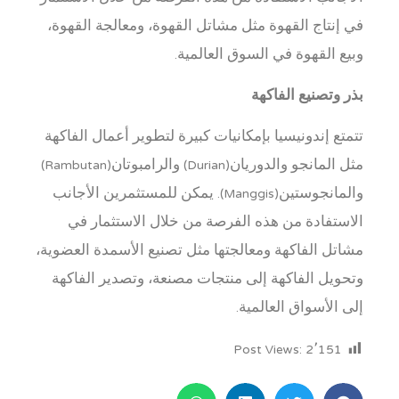
في إنتاج القهوة مثل مشاتل القهوة، ومعالجة القهوة،
وبيع القهوة في السوق العالمية.
بذر وتصنيع الفاكهة
تتمتع إندونيسيا بإمكانيات كبيرة لتطوير أعمال الفاكهة
مثل المانجو والدوريان(Durian) والرامبوتان(Rambutan)
والمانجوستين(Manggis). يمكن للمستثمرين الأجانب
الاستفادة من هذه الفرصة من خلال الاستثمار في
مشاتل الفاكهة ومعالجتها مثل تصنيع الأسمدة العضوية،
وتحويل الفاكهة إلى منتجات مصنعة، وتصدير الفاكهة
إلى الأسواق العالمية.
Post Views:
2٬151