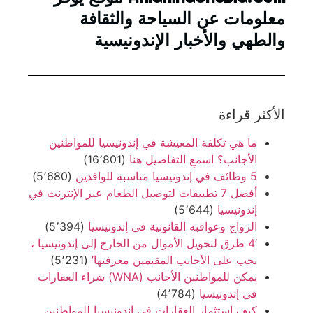
معلومات عن السياحة والثقافة
والطهي والأخبار الإندونيسية
الأكثر قراءة
ما هي تكلفة المعيشة في إندونيسيا للمواطنين
الأجانب؟ اسمعِ التفاصيل هنا
(16٬801)
5 وظائف في إندونيسيا مناسبة للوافدين
(5٬680)
أفضل 7 تطبيقات لتوصيل الطعام عبر الإنترنت في
إندونيسيا
(5٬644)
الزواج وعواقبه القانونية في إندونيسيا
(5٬394)
‘4 طرق لتحويل الأموال من الخارج إلى إندونيسيا ،
يجب على الأجانب المقيمين معرفتها’
(5٬231)
يمكن للمواطنين الأجانب (WNA) شراء العقارات
في إندونيسيا
(4٬784)
كيف استثمار العقارات في إندونيسيا للمواطنين