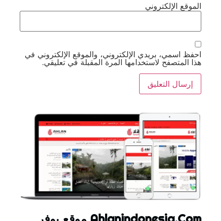
الموقع الإلكتروني
احفظ اسمي، بريدي الإلكتروني، والموقع الإلكتروني في
هذا المتصفح لاستخدامها المرة المقبلة في تعليقي.
Ahlanindonesia.Com موقع يوفر