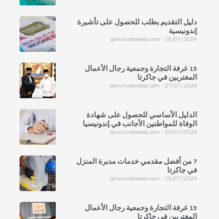
دليل التقديم بطلب للحصول على تأشيرة
إندونيسية
qonunindonesia.com
29/07/2024
13 غرفة التجارة وجمعية رجال الأعمال
المغتربين في جاكرتا
qonunindonesia.com
27/07/2024
الدليل الأساسي للحصول على شهادة
الوفاة للمواطنين الأجانب في إندونيسيا
qonunindonesia.com
26/07/2024
7 من أفضل مقدمي خدمات مدبرة المنزل
في جاكرتا
qonunindonesia.com
25/07/2024
13 غرفة التجارة وجمعية رجال الأعمال
المغتربين في جاكرتا