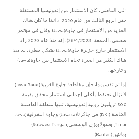
“في الماضي، كان الاستثمار من إندونيسيا المستقلة
حتى الربع الثالث من عام 2020، دائمًا ما كان هناك
المزيد من الاستثمار في جاوة(Jawa). وقال في مؤتمر
صحفي، الجمعة (28/4/2023)، إنه منذ عام 2020 زاد
الاستثمار خارج جزيرة جاوة(Jawa) بشكل مطرد، لم يعد
هناك الكثير من الغيرة تجاه الاستثمار بين جاوة(Jawa)
وخارجها.
إذا تم تقسيمها، فإن مقاطعة جاوة الغربية(Jawa Barat)
لا تزال تحتفظ بأعلى إجمالي استثمار محقق بقيمة
50.0 تريليون روبية إندونيسية، تليها منطقة العاصمة
الخاصة (DKI) في جاكرتا(Jakarta) وجاوة الشرقية(Jawa
Timur) وسولاويزي الوسطى(Sulawesi Tengah)
وبانتين(Banten).