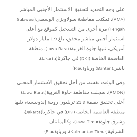
على وجه التحديد لتحقيق الاستثمار الأجنبي المباشر
(PMA)، تمكنت مقاطعة سولاويزي الوسطى(Sulawesi
Tengah) مرة أخرى من التسجيل كموقع مع أعلى
استثمار أجنبي مباشر محقق، بلغ 1.9 مليار دولار
أمريكي، تليها جاوة الغربية(Jawa Barat)، منطقة
العاصمة الخاصة (DKI) في جاكرتا(Jakarta)،
بانتين(Banten) ورياو(Riau).
وفي الوقت نفسه، من أجل تحقيق الاستثمار المحلي
(PMDN)، سجلت مقاطعة جاوة الغربية(Jawa Barat)
أعلى تحقيق بقيمة 21.9 تريليون روبية إندونيسية، تليها
منطقة العاصمة الخاصة (DKI) في جاكرتا(Jakarta)،
وشرق جاوة(Jawa Timur)، وكاليمانتان
الشرقية(Kalimantan Timur)، ورياو(Riau).