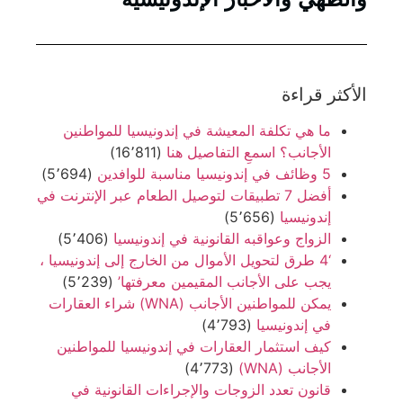
الأكثر قراءة
ما هي تكلفة المعيشة في إندونيسيا للمواطنين
الأجانب؟ اسمعِ التفاصيل هنا
(16٬811)
5 وظائف في إندونيسيا مناسبة للوافدين
(5٬694)
أفضل 7 تطبيقات لتوصيل الطعام عبر الإنترنت في
إندونيسيا
(5٬656)
الزواج وعواقبه القانونية في إندونيسيا
(5٬406)
‘4 طرق لتحويل الأموال من الخارج إلى إندونيسيا ،
يجب على الأجانب المقيمين معرفتها’
(5٬239)
يمكن للمواطنين الأجانب (WNA) شراء العقارات
في إندونيسيا
(4٬793)
كيف استثمار العقارات في إندونيسيا للمواطنين
الأجانب (WNA)
(4٬773)
قانون تعدد الزوجات والإجراءات القانونية في