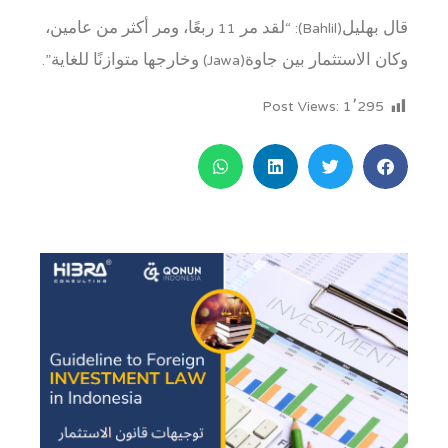
قال بهليل(Bahlil): “لقد مر 11 ربعًا، ومر أكثر من عامين،
وكان الاستثمار بين جاوة(Jawa) وخارجها متوازنًا للغاية”.
Post Views:
1٬295