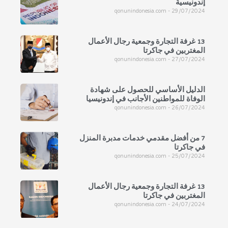
إندونيسية
qonunindonesia.com
29/07/2024
13 غرفة التجارة وجمعية رجال الأعمال
المغتربين في جاكرتا
qonunindonesia.com
27/07/2024
الدليل الأساسي للحصول على شهادة
الوفاة للمواطنين الأجانب في إندونيسيا
qonunindonesia.com
26/07/2024
7 من أفضل مقدمي خدمات مدبرة المنزل
في جاكرتا
qonunindonesia.com
25/07/2024
13 غرفة التجارة وجمعية رجال الأعمال
المغتربين في جاكرتا
qonunindonesia.com
24/07/2024