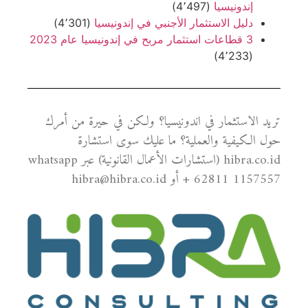
إندونيسيا
(4٬497)
دليل الاستثمار الأجنبي في إندونيسيا
(4٬301)
3 قطاعات استثمار مربح في إندونيسيا عام 2023
(4٬233)
تريد الاستثمار في اندونيسيا؟ ولكن في حيرة من أمرك
حول الكيفية والعملية؟ ما عليك سوى استشارة
hibra.co.id (استشارات الأعمال القانونية) عبر whatsapp
+ 62811 1157557 أو hibra@hibra.co.id