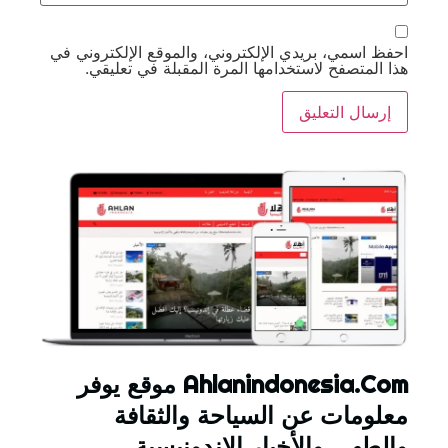
احفظ اسمي، بريدي الإلكتروني، والموقع الإلكتروني في
هذا المتصفح لاستخدامها المرة المقبلة في تعليقي.
Ahlanindonesia.Com موقع يوفر
معلومات عن السياحة والثقافة
والطهي والأخبار الإندونيسية