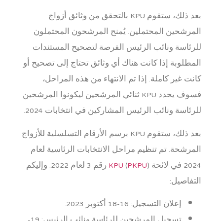
بعد ذلك، ستقوم KPU بالتحقق من وثائق أزواج
المرشحين المحتملين. يُمنح المرشحون المحتملون
للرئاسة ونائب الرئيس الفرصة لتصحيح المستندات
المطلوبة إذا كانت هناك أي وثائق تحتاج إلى تصحيح أو
كانت غير كاملة. إذا تم الانتهاء من هذه المراحل،
فسوف يحدد KPU ثنائي المرشحين ليكونوا المرشحين
للرئاسة ونائب الرئيس المشاركين في انتخابات 2024.
بعد ذلك، ستقوم KPU برسم الأرقام التسلسلية للأزواج
المرشحة. تم تنظيم مراحل الانتخابات الرئاسية لعام
2024 في لائحة
PKPU
(
KPU
) رقم 3 لعام 2022. وإليكم
التفاصيل:
إعلان التسجيل: 16-18 أكتوبر 2023.
تسجيل المرشحين للرئاسة ونائب الرئيس: 19-