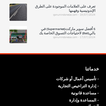
تعرف على العلامات الموجودة على الطرق
الإندونيسية وفهمها
qonunindonesia.com
19/07/2024
5 أفضل سوبر ماركت(Supermarket) في
بالي(Bali) لاحتياجات التسوق الخاصة بك
qonunindonesia.com
17/07/2024
خدماتنا
- تأسيس أعمال أو شركات
- إدارة التراخيص التجارية
- مساعدة قانونية
- المساعدة وإدارة
الضرائب