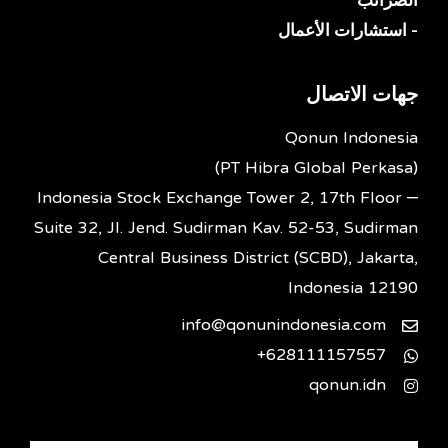
- استشارات الأعمال
جهات الاتصال
Qonun Indonesia
(PT Hibra Global Perkasa)
Indonesia Stock Exchange Tower 2, 17th Floor –
Suite 32, Jl. Jend. Sudirman Kav. 52-53, Sudirman
Central Business District (SCBD), Jakarta,
Indonesia 12190
info@qonunindonesia.com
628111157557+
qonun.idn