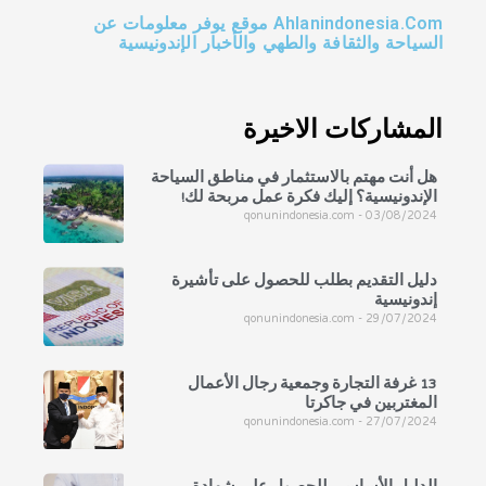
Ahlanindonesia.Com موقع يوفر معلومات عن
السياحة والثقافة والطهي والأخبار الإندونيسية
المشاركات الاخيرة
هل أنت مهتم بالاستثمار في مناطق السياحة
الإندونيسية؟ إليك فكرة عمل مربحة لك!
qonunindonesia.com
03/08/2024
دليل التقديم بطلب للحصول على تأشيرة
إندونيسية
qonunindonesia.com
29/07/2024
13 غرفة التجارة وجمعية رجال الأعمال
المغتربين في جاكرتا
qonunindonesia.com
27/07/2024