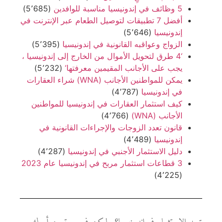
5 وظائف في إندونيسيا مناسبة للوافدين
(5٬685)
أفضل 7 تطبيقات لتوصيل الطعام عبر الإنترنت في
إندونيسيا
(5٬646)
الزواج وعواقبه القانونية في إندونيسيا
(5٬395)
‘4 طرق لتحويل الأموال من الخارج إلى إندونيسيا ،
يجب على الأجانب المقيمين معرفتها’
(5٬232)
يمكن للمواطنين الأجانب (WNA) شراء العقارات
في إندونيسيا
(4٬787)
كيف استثمار العقارات في إندونيسيا للمواطنين
الأجانب (WNA)
(4٬766)
قانون تعدد الزوجات والإجراءات القانونية في
إندونيسيا
(4٬489)
دليل الاستثمار الأجنبي في إندونيسيا
(4٬287)
3 قطاعات استثمار مربح في إندونيسيا عام 2023
(4٬225)