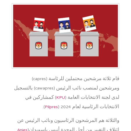
قام ثلاثة مرشحين محتملين للرئاسة (capres)
ومرشحين لمنصب نائب الرئيس (cawapres) بالتسجيل
لدى لجنة الانتخابات العامة (
KPU
) كمشاركين في
الانتخابات الرئاسية لعام 2024 (
Pilpres
).
والثلاثة هم المرشحون الرئاسيون ونائب الرئيس عن
ائتلاف التغيير من أجل الوحدة أنيس باسويدان(
Anies