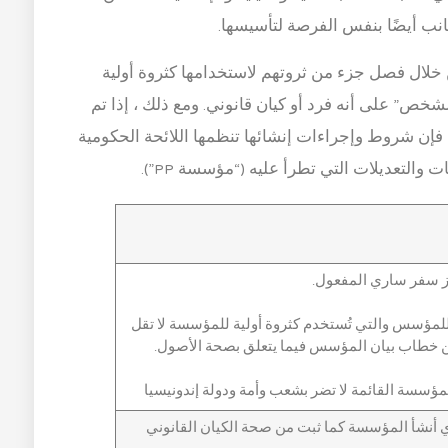
جانب أيضًا بنفس الفرصة لتأسيسها.
ل فصل جزء من ثروتهم لاستخدامها كثروة أولية
خص” على أنه فرد أو كيان قانوني. ومع ذلك ، إذا تم
فإن شروط وإجراءات إنشائها تنظمها اللائحة الحكومية
 سفر ساري المفعول.
مؤسس والتي تُستخدم كثروة أولية للمؤسسة لا تقل
ؤسسة القائمة لا تضر بشعب وأمة ودولة إندونيسيا
ذي أنشأ المؤسسة كما ثبت من صحة الكيان القانوني