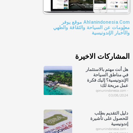
Ahlanindonesia.Com موقع يوفر
معلومات عن السياحة والثقافة والطهي
والأخبار الإندونيسية
المشاركات الاخيرة
هل أنت مهتم بالاستثمار
في مناطق السياحة
الإندونيسية؟ إليك فكرة
عمل مربحة لك!
qonunindonesia.com
03/08/2024
دليل التقديم بطلب
للحصول على تأشيرة
إندونيسية
qonunindonesia.com