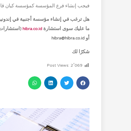
فيجب إنشاء فرع المؤسسة كمؤسسة كيان قان
هل ترغب في إنشاء مؤسسة أجنبية في إندونيس
ما عليك سوى استشارة
hibra.co.id
(استشارات الأعمال ا
أو hibra@hibra.co.id
شكرًا لك
Post Views:
2٬069