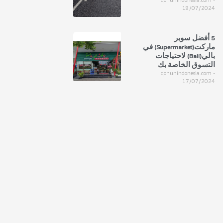
qonunindonesia.com
19/07/2024
5 أفضل سوبر
ماركت(Supermarket) في
بالي(Bali) لاحتياجات
التسوق الخاصة بك
qonunindonesia.com
17/07/2024