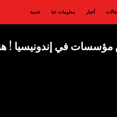
قالات
أخبار
معلومات عنا
خدمة
مؤسسات في إندونيسيا ! هن