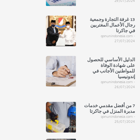
29/07/2024
13 غرفة التجارة وجمعية
رجال الأعمال المغتربين
في جاكرتا
qonunindonesia.com
27/07/2024
الدليل الأساسي للحصول
على شهادة الوفاة
للمواطنين الأجانب في
إندونيسيا
qonunindonesia.com
26/07/2024
7 من أفضل مقدمي خدمات
مدبرة المنزل في جاكرتا
qonunindonesia.com
25/07/2024