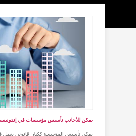
يمكن للأجانب تأسيس مؤسسات في إندونيسيا 
يمكن تأسيس المؤسسة ككيان قانوني يعمل في ا