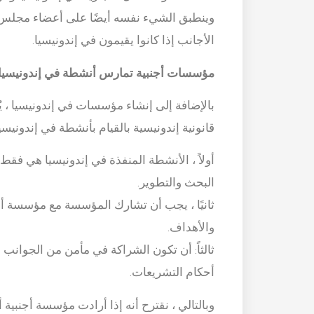
وينطبق الشيء نفسه أيضًا على أعضاء مجلس 
الأجانب إذا كانوا يقيمون في إندونيسيا.
مؤسسات أجنبية تمارس أنشطة في إندونيسيا
بالإضافة إلى إنشاء مؤسسات في إندونيسيا ، ي
قانونية إندونيسية بالقيام بأنشطة في إندونيسي
أولاً ، الأنشطة المنفذة في إندونيسيا هي فقط 
البحث والتطوير.
ثانيًا ، يجب أن تشارك المؤسسة مع مؤسسة أن
والأهداف.
ثالثاً: أن تكون الشراكة في مأمن من الجوانب ا
أحكام التشريعات.
وبالتالي ، نقترح أنه إذا أرادت مؤسسة أجنبية 