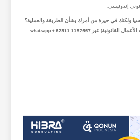
وني إندونيسي.
يا ولكنك في حيرة من أمرك بشأن الطريقة والعملية؟
لقانونية) عبر whatsapp + 62811 1157557