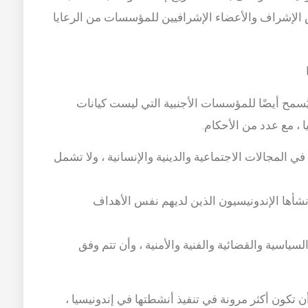
الإشراف والأعضاء الإشرافيين للمؤسسات من الرعايا
ُسمح أيضًا للمؤسسات الأجنبية التي ليست كيانات
ا ، مع عدد من الأحكام.
في المجالات الاجتماعية والدينية والإنسانية ، ولا تشمل
شأها الإندونيسيون الذين لديهم نفس الأهداف
لسياسية والقضائية والفنية والأمنية ، وأن تتم وفق
أن تكون أكثر مرونة في تنفيذ أنشطتها في إندونيسيا ،