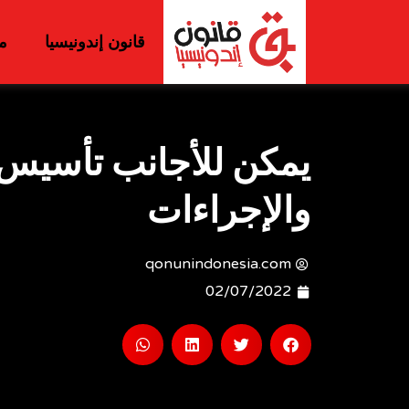
قانون إندونيسيا
م
يمكن للأجانب تأسيس 
والإجراءات
qonunindonesia.com
02/07/2022