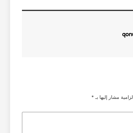
qon
لزامية مشار إليها بـ
*