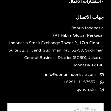
- استشارات الأعمال
جهات الاتصال
Qonun Indonesia
(PT Hibra Global Perkasa)
Indonesia Stock Exchange Tower 2, 17th Floor –
Suite 32, Jl. Jend. Sudirman Kav. 52-53, Sudirman
Central Business District (SCBD), Jakarta,
Indonesia 12190
info@qonunindonesia.com
628111157557+
qonun.idn