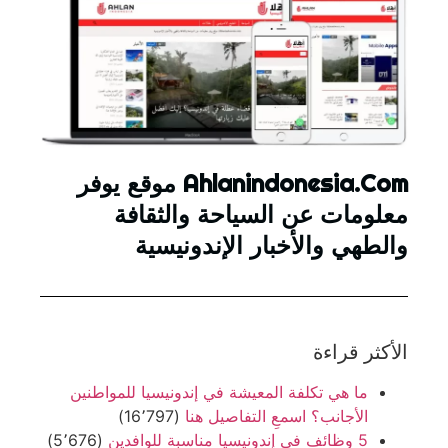
Ahlanindonesia.Com موقع يوفر
معلومات عن السياحة والثقافة
والطهي والأخبار الإندونيسية
الأكثر قراءة
ما هي تكلفة المعيشة في إندونيسيا للمواطنين
الأجانب؟ اسمعِ التفاصيل هنا
(16٬797)
5 وظائف في إندونيسيا مناسبة للوافدين
(5٬676)