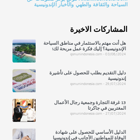
السياحة والثقافة والطهي والأخبار الإندونيسية
المشاركات الاخيرة
هل أنت مهتم بالاستثمار في مناطق السياحة
الإندونيسية؟ إليك فكرة عمل مربحة لك!
qonunindonesia.com
03/08/2024
دليل التقديم بطلب للحصول على تأشيرة
إندونيسية
qonunindonesia.com
29/07/2024
13 غرفة التجارة وجمعية رجال الأعمال
المغتربين في جاكرتا
qonunindonesia.com
27/07/2024
الدليل الأساسي للحصول على شهادة
الوفاة للمواطنين الأجانب في إندونيسيا