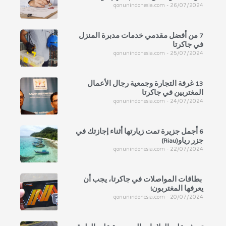
qonunindonesia.com
26/07/2024
7 من أفضل مقدمي خدمات مدبرة المنزل
في جاكرتا
qonunindonesia.com
25/07/2024
13 غرفة التجارة وجمعية رجال الأعمال
المغتربين في جاكرتا
qonunindonesia.com
24/07/2024
6 أجمل جزيرة تمت زيارتها أثناء إجازتك في
جزر رياو(Riau)
qonunindonesia.com
22/07/2024
بطاقات المواصلات في جاكرتا، يجب أن
يعرفها المغتربون!
qonunindonesia.com
20/07/2024