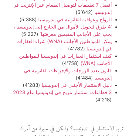
أفضل 7 تطبيقات لتوصيل الطعام عبر الإنترنت في
إندونيسيا
(5٬642)
الزواج وعواقبه القانونية في إندونيسيا
(5٬388)
‘4 طرق لتحويل الأموال من الخارج إلى إندونيسيا ،
يجب على الأجانب المقيمين معرفتها’
(5٬227)
يمكن للمواطنين الأجانب (WNA) شراء العقارات
في إندونيسيا
(4٬782)
كيف استثمار العقارات في إندونيسيا للمواطنين
الأجانب (WNA)
(4٬758)
قانون تعدد الزوجات والإجراءات القانونية في
إندونيسيا
(4٬484)
دليل الاستثمار الأجنبي في إندونيسيا
(4٬283)
3 قطاعات استثمار مربح في إندونيسيا عام 2023
(4٬218)
تريد الاستثمار في اندونيسيا؟ ولكن في حيرة من أمرك