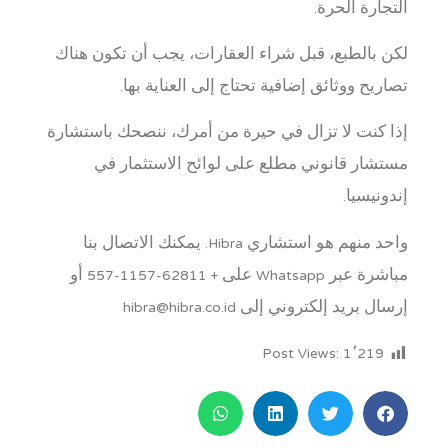
التجارة الحرة.
لكن بالطبع، قبل شراء العقارات، يجب أن تكون هناك
تصاريح ووثائق إضافية تحتاج إلى العناية بها.
إذا كنت لا تزال في حيرة من أمرك، ننصحك باستشارة
مستشار قانوني مطلع على لوائح الاستثمار في
إندونيسيا.
واحد منهم هو استشاري Hibra. يمكنك الاتصال بنا
مباشرة عبر Whatsapp على + 62811-1157-557 أو
إرسال بريد إلكتروني إلى hibra@hibra.co.id
Post Views:
1٬219