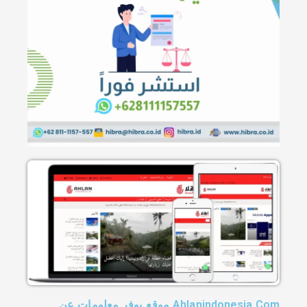
Ahlanindonesia.Com موقع يوفر معلومات عن