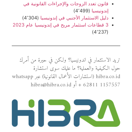
قانون تعدد الزوجات والإجراءات القانونية في
إندونيسيا
(4٬499)
دليل الاستثمار الأجنبي في إندونيسيا
(4٬304)
3 قطاعات استثمار مربح في إندونيسيا عام 2023
(4٬237)
تريد الاستثمار في اندونيسيا؟ ولكن في حيرة من أمرك
حول الكيفية والعملية؟ ما عليك سوى استشارة
hibra.co.id (استشارات الأعمال القانونية) عبر whatsapp
+ 62811 1157557 أو hibra@hibra.co.id