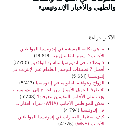
والطهي والأخبار الإندونيسية
الأكثر قراءة
ما هي تكلفة المعيشة في إندونيسيا للمواطنين
الأجانب؟ اسمعِ التفاصيل هنا
(16٬816)
5 وظائف في إندونيسيا مناسبة للوافدين
(5٬700)
أفضل 7 تطبيقات لتوصيل الطعام عبر الإنترنت في
إندونيسيا
(5٬661)
الزواج وعواقبه القانونية في إندونيسيا
(5٬413)
‘4 طرق لتحويل الأموال من الخارج إلى إندونيسيا ،
يجب على الأجانب المقيمين معرفتها’
(5٬243)
يمكن للمواطنين الأجانب (WNA) شراء العقارات
في إندونيسيا
(4٬794)
كيف استثمار العقارات في إندونيسيا للمواطنين
الأجانب (WNA)
(4٬775)