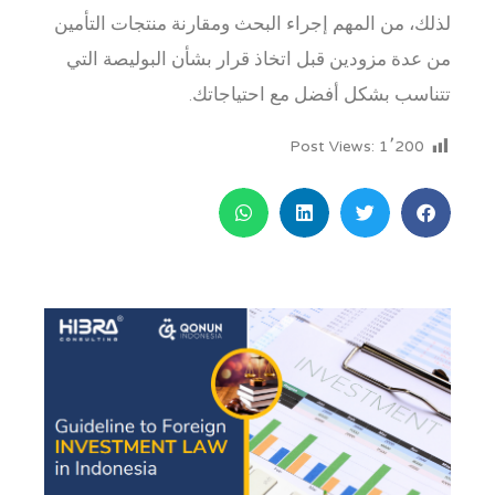
لذلك، من المهم إجراء البحث ومقارنة منتجات التأمين
من عدة مزودين قبل اتخاذ قرار بشأن البوليصة التي
تتناسب بشكل أفضل مع احتياجاتك.
Post Views:
1٬200