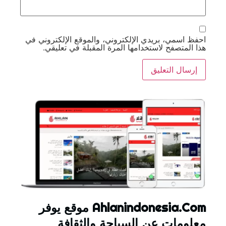
احفظ اسمي، بريدي الإلكتروني، والموقع الإلكتروني في
هذا المتصفح لاستخدامها المرة المقبلة في تعليقي.
Ahlanindonesia.Com موقع يوفر
معلومات عن السياحة والثقافة