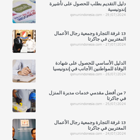
دليل التقديم بطلب للحصول على تأشيرة
إندونيسية
qonunindonesia.com
29/07/2024
13 غرفة التجارة وجمعية رجال الأعمال
المغتربين في جاكرتا
qonunindonesia.com
27/07/2024
الدليل الأساسي للحصول على شهادة
الوفاة للمواطنين الأجانب في إندونيسيا
qonunindonesia.com
26/07/2024
7 من أفضل مقدمي خدمات مدبرة المنزل
في جاكرتا
qonunindonesia.com
25/07/2024
13 غرفة التجارة وجمعية رجال الأعمال
المغتربين في جاكرتا
qonunindonesia.com
24/07/2024