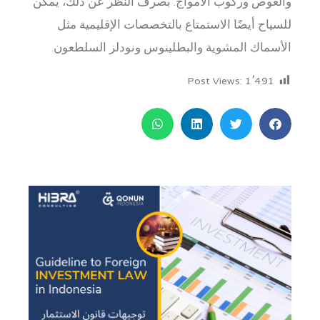
والغوص وركوب الأمواج. بصرف النظر عن ذلك، يمكن
للسياح أيضًا الاستمتاع بالتخصصات الإقليمية مثل
الأسماك المشوية والبطلينوس ونودلز السلطعون.
Post Views:
1٬491