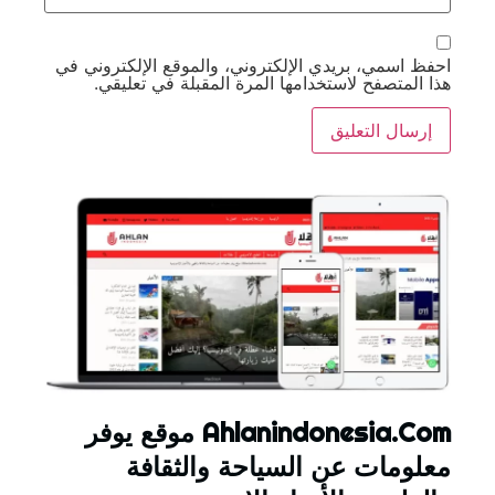
احفظ اسمي، بريدي الإلكتروني، والموقع الإلكتروني في
هذا المتصفح لاستخدامها المرة المقبلة في تعليقي.
Ahlanindonesia.Com موقع يوفر
معلومات عن السياحة والثقافة