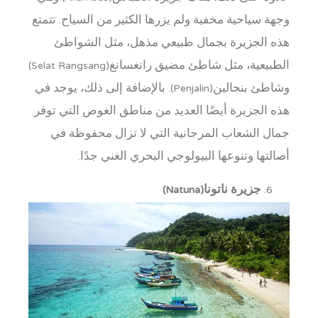
وجهة سياحية مخفية ولم يزرها الكثير من السياح. تتمتع
هذه الجزيرة بجمال طبيعي مذهل، مثل الشواطئ
الطبيعية، مثل شاطئ مضيق رانغسانغ(Selat Rangsang)
وشاطئ بنجالين(Penjalin). بالإضافة إلى ذلك، يوجد في
هذه الجزيرة أيضًا العديد من مناطق الغوص التي توفر
جمال الشعاب المرجانية التي لا تزال محفوظة في
أصالتها وتنوعها البيولوجي البحري الغني جدًا.
جزيرة ناتونا(Natuna)