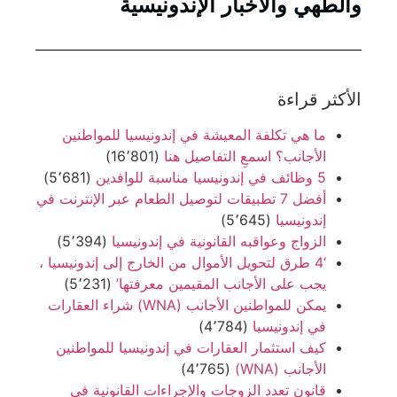
والطهي والأخبار الإندونيسية
الأكثر قراءة
ما هي تكلفة المعيشة في إندونيسيا للمواطنين
الأجانب؟ اسمعِ التفاصيل هنا
(16٬801)
5 وظائف في إندونيسيا مناسبة للوافدين
(5٬681)
أفضل 7 تطبيقات لتوصيل الطعام عبر الإنترنت في
إندونيسيا
(5٬645)
الزواج وعواقبه القانونية في إندونيسيا
(5٬394)
‘4 طرق لتحويل الأموال من الخارج إلى إندونيسيا ،
يجب على الأجانب المقيمين معرفتها’
(5٬231)
يمكن للمواطنين الأجانب (WNA) شراء العقارات
في إندونيسيا
(4٬784)
كيف استثمار العقارات في إندونيسيا للمواطنين
الأجانب (WNA)
(4٬765)
قانون تعدد الزوجات والإجراءات القانونية في