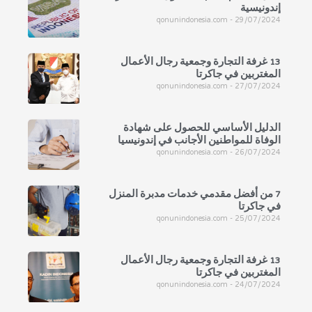
إندونيسية
qonunindonesia.com
29/07/2024
13 غرفة التجارة وجمعية رجال الأعمال
المغتربين في جاكرتا
qonunindonesia.com
27/07/2024
الدليل الأساسي للحصول على شهادة
الوفاة للمواطنين الأجانب في إندونيسيا
qonunindonesia.com
26/07/2024
7 من أفضل مقدمي خدمات مدبرة المنزل
في جاكرتا
qonunindonesia.com
25/07/2024
13 غرفة التجارة وجمعية رجال الأعمال
المغتربين في جاكرتا
qonunindonesia.com
24/07/2024