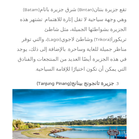
تقع جزيرة بنتان(Bintan) شرق جزيرة باتام(Batam)
وهي وجهة سياحية لا تقل إثارة للاهتمام. تشتهر هذه
الجزيرة بشواطئها الجميلة، مثل شاطئ
تريكورا(Trikora) وشاطئ لاجوي(Lagoi)، والتي توفر
مناظر جميلة للغاية وساحرة. بالإضافة إلى ذلك، يوجد
في هذه الجزيرة أيضًا العديد من المنتجعات والفنادق
التي يمكن أن تكون اختيارًا للإقامة السياحية.
جزيرة تانجونج بينانج(Tanjung Pinang)