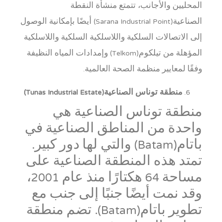
المحليين والأجانب، تتمتع منشأة النقطة
الصناعية(Sarana Industrial Point) أيضًا بإمكانية الوصول
إلى الاتصالات السلكية واللاسلكية السلكية واللاسلكية
المؤهلة من تيلكوم(Telkom) وإمدادات المياه النظيفة
وفقًا لمعايير منظمة الصحة العالمية.
منطقة توناس الصناعية(Tunas Industrial Estate)
منطقة توناس الصناعية هي
واحدة من المناطق الصناعية في
باتام(Batam) والتي لها دور كبير.
تمتد هذه المنطقة الصناعية على
مساحة 64 هكتارًا منذ عام 2001،
وقد نمت أيضًا جنبًا إلى جنب مع
تطوير باتام(Batam). تضم منطقة