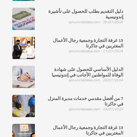
دليل التقديم بطلب للحصول على تأشيرة
إندونيسية
qonunindonesia.com
29/07/2024
13 غرفة التجارة وجمعية رجال الأعمال
المغتربين في جاكرتا
qonunindonesia.com
27/07/2024
الدليل الأساسي للحصول على شهادة
الوفاة للمواطنين الأجانب في إندونيسيا
qonunindonesia.com
26/07/2024
7 من أفضل مقدمي خدمات مدبرة المنزل
في جاكرتا
qonunindonesia.com
25/07/2024
13 غرفة التجارة وجمعية رجال الأعمال
المغتربين في جاكرتا