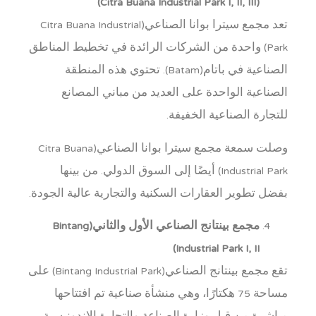
(Citra Buana Industrial Park I, II, III)
تعد مجمع سيترا بوانا الصناعي(Citra Buana Industrial
Park) واحدة من الشركات الرائدة في تخطيط المناطق
الصناعية في باتام(Batam). تحتوي هذه المنطقة
الصناعية الواحدة على العديد من مباني المصانع
للتجارة الصناعية الخفيفة.
وصلت سمعة مجمع سيترا بوانا الصناعي(Citra Buana
Industrial Park) أيضًا إلى السوق الدولي. من بينها
بفضل تطوير العقارات السكنية والتجارية عالية الجودة.
مجمع بينتانج الصناعي الأول والثاني(Bintang
Industrial Park I, II)
تقع مجمع بينتانج الصناعي(Bintang Industrial Park) على
مساحة 75 هكتارًا، وهي منشأة صناعية تم افتتاحها