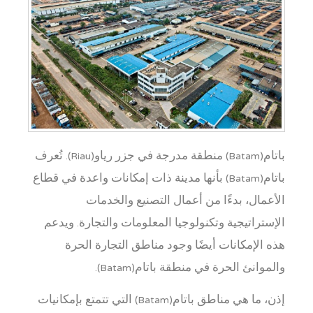
باتام(Batam) منطقة مدرجة في جزر رياو(Riau). تُعرف
باتام(Batam) بأنها مدينة ذات إمكانات واعدة في قطاع
الأعمال، بدءًا من أعمال التصنيع والخدمات
الإستراتيجية وتكنولوجيا المعلومات والتجارة. ويدعم
هذه الإمكانات أيضًا وجود مناطق التجارة الحرة
والموانئ الحرة في منطقة باتام(Batam).
إذن، ما هي مناطق باتام(Batam) التي تتمتع بإمكانيات