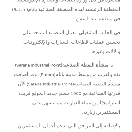
مباشرة من قبل وزارة الصناعة والتجارة الإندونيسية.
المنطقة الرئيسية لهذه المنطقة الصناعية باتام(Batam)
في منطقة بناء السفن.
في الجانب التشغيلي، تعمل المصانع المتاحة على
تحسين عمليات قطاعات السيارات والإلكترونيات
والآلات وغيرها.
منشأة النقطة الصناعية(Sarana Industrial Point)
تقع بالقرب من وسط مدينة باتام(Batam)، وقد أضافت
منشأة النقطة الصناعية(Sarana Industrial Point) الآن
قدرتها الصناعية مع 1000 مصنع جديد. الموقع قريب
استراتيجيًا من ميناء العبارات مما يسهل على
المستثمرين زيارته.
بالإضافة إلى المرافق التي تدعم أعمال المستثمرين