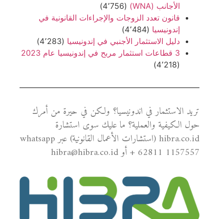
الأجانب (WNA)
(4٬756)
قانون تعدد الزوجات والإجراءات القانونية في
إندونيسيا
(4٬484)
دليل الاستثمار الأجنبي في إندونيسيا
(4٬283)
3 قطاعات استثمار مربح في إندونيسيا عام 2023
(4٬218)
تريد الاستثمار في اندونيسيا؟ ولكن في حيرة من أمرك
حول الكيفية والعملية؟ ما عليك سوى استشارة
hibra.co.id (استشارات الأعمال القانونية) عبر whatsapp
+ 62811 1157557 أو hibra@hibra.co.id