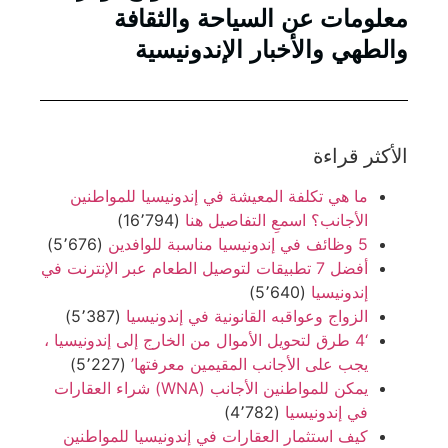
معلومات عن السياحة والثقافة
والطهي والأخبار الإندونيسية
الأكثر قراءة
ما هي تكلفة المعيشة في إندونيسيا للمواطنين
الأجانب؟ اسمعِ التفاصيل هنا
(16٬794)
5 وظائف في إندونيسيا مناسبة للوافدين
(5٬676)
أفضل 7 تطبيقات لتوصيل الطعام عبر الإنترنت في
إندونيسيا
(5٬640)
الزواج وعواقبه القانونية في إندونيسيا
(5٬387)
‘4 طرق لتحويل الأموال من الخارج إلى إندونيسيا ،
يجب على الأجانب المقيمين معرفتها’
(5٬227)
يمكن للمواطنين الأجانب (WNA) شراء العقارات
في إندونيسيا
(4٬782)
كيف استثمار العقارات في إندونيسيا للمواطنين